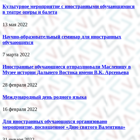
Культурное мероприятие с иностранными обучающимися
в театре оперы и балета
13 мая 2022
Научно-образовательный семинар для иностранных
обучающихся
7 марта 2022
Иностранные обучающиеся отпраздновали Масленицу в
Музее истории Дальнего Востока имени В.К. Арсеньева
28 февраля 2022
Международный день родного языка
16 февраля 2022
Для иностранных обучающихся организовано
мероприятие, посвященное «Дню святого Валентина»
31 января 2022