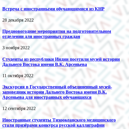
Встреча с иностранными обучающимися из КНР
28 декабря 2022
Предновогодние мероприятия на подготовительном
отделении для иностранных граждан
3 ноября 2022
Студенты из республики Индии посетили музей истории
Дальнего Востока имени В.К. Арсеньева
11 октября 2022
Экскурсия в Государственный объединенный музей-
заповедник истории Дальнего Востока имени В.К.
Арсеньева для иностранных обучающихся
12 сентября 2022
Иностранные студенты Тихоокеанского медицинского
стали призёрами конкурса русской каллиграфии