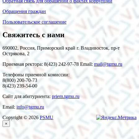
Обратная связь для обращений о фактах коррупции
Обращения граждан
Пользовательское соглашение
Свяжитесь с нами
690002, Россия, Приморский край г. Владивосток, пр-т
Острякова, 2
Приемная ректора: 8(423) 242-97-78 Email:
mail@tgmu.ru
Телефоны приемной комиссии:
8(800) 200-70-73
8(423) 239-54-00
Сайт для абитуриента:
priem.tgmu.ru
Email:
info@tgmu.ru
Copyright © 2026
PSMU
×