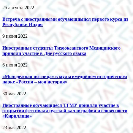
25 августа 2022
Встреча с иностранными обучающимися первого курса из
Республики Индия
9 июня 2022
Иностранные студенты Тихоокеанского Медицинского
приняли участие в Дне русского языка
6 июня 2022
«Молодежная пятница» в мультимедийном историческом
парке «Россия – моя история»
30 мая 2022
Иностранные обучающиеся ТГМУ приняли участие в
открытии фестиваля русской каллиграфии и словесности
«Кириллица»
23 мая 2022