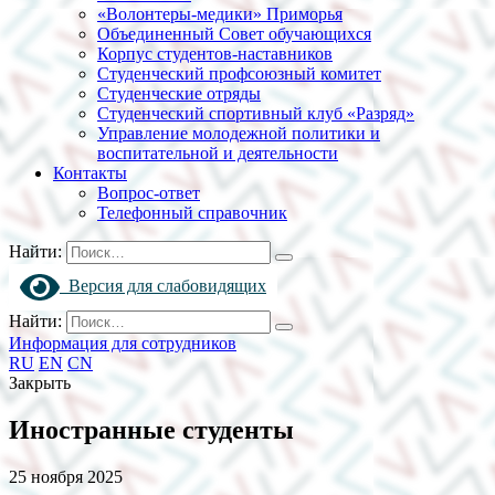
«Волонтеры-медики» Приморья
Объединенный Совет обучающихся
Корпус студентов-наставников
Студенческий профсоюзный комитет
Студенческие отряды
Студенческий спортивный клуб «Разряд»
Управление молодежной политики и
воспитательной и деятельности
Контакты
Вопрос-ответ
Телефонный справочник
Найти:
Версия для слабовидящих
Найти:
Информация для сотрудников
RU
EN
CN
Закрыть
Иностранные студенты
25 ноября 2025