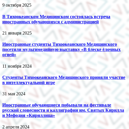
9 октября 2025
В Тихоокеанском Медицинском состоялась встреча
иностранных обучающихся с администрацией
21 января 2025
Иностранные студенты Тихоокеанского Медицинского
посетили мультимедийную выставку «В блеске ёлочных
огней»
11 ноября 2024
Студенты Тихоокеанского Медицинского приняли участие
в интеллектуальной игре
31 мая 2024
Иностранные обучающиеся побывали на фестивале
русской словесности и каллиграфии им. Святых Кирилла
и Мефодия «Кириллица»
2 апреля 2024