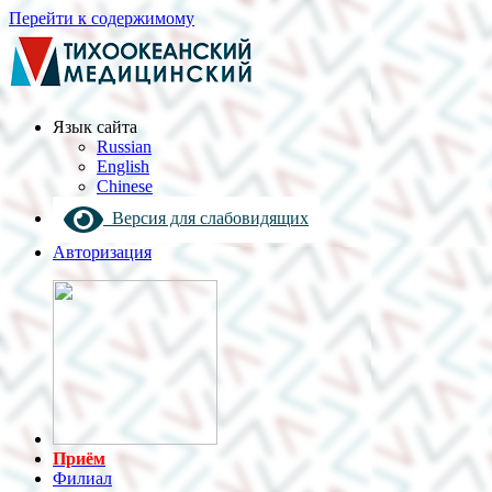
Перейти к содержимому
Язык cайта
Russian
English
Chinese
Версия для слабовидящих
Авторизация
Приём
Филиал