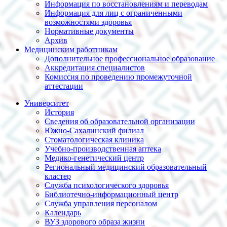
Информация по восстановлениям и переводам
Информация для лиц с ограниченными
возможностями здоровья
Нормативные документы
Архив
Медицинским работникам
Дополнительное профессиональное образование
Аккредитация специалистов
Комиссия по проведению промежуточной
аттестации
Университет
История
Сведения об образовательной организации
Южно-Сахалинский филиал
Стоматологическая клиника
Учебно-производственная аптека
Медико-генетический центр
Региональный медицинский образовательный
кластер
Служба психологического здоровья
Библиотечно-информационный центр
Служба управления персоналом
Календарь
ВУЗ здорового образа жизни