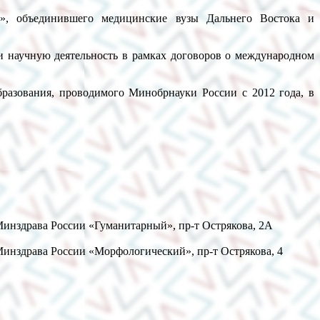
ый», объединившего медицинские вузы Дальнего Востока и
и научную деятельность в рамках договоров о международном
бразования, проводимого Минобрнауки России с 2012 года, в
здрава России «Гуманитарный», пр-т Острякова, 2А
здрава России «Морфологический», пр-т Острякова, 4