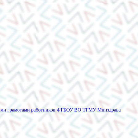
етными грамотами работников ФГБОУ ВО ТГМУ Минздрава