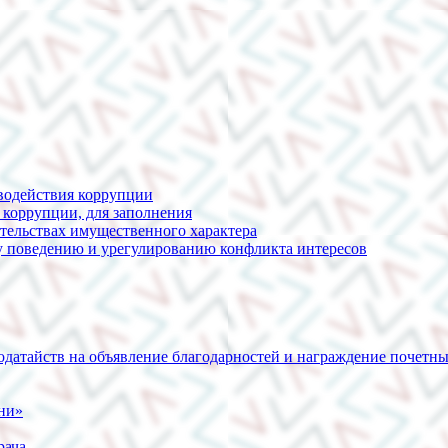
водействия коррупции
 коррупции, для заполнения
ательствах имущественного характера
 поведению и урегулированию конфликта интересов
ходатайств на объявление благодарностей и награждение поч
зни»
рача