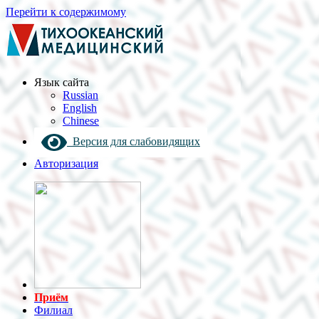
Перейти к содержимому
Язык cайта
Russian
English
Chinese
Версия для слабовидящих
Авторизация
Приём
Филиал