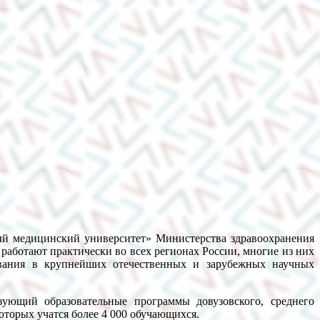
ый медицинский университет» Министерства здравоохранения
аботают практически во всех регионах России, многие из них
дования в крупнейших отечественных и зарубежных научных
ующий образовательные программы довузовского, среднего
оторых учатся более 4 000 обучающихся.