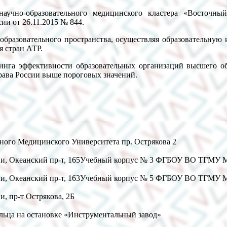
научно-образовательного медицинского кластера «Восточн
ии от 26.11.2015 № 844.
образовательного пространства, осуществляя образовательную 
я стран АТР.
оринга эффективности образовательных организаций высшего о
ава России выше пороговых значений.
ного Медицинского Университета пр. Острякова 2
 Океанский пр-т, 165
Учебный корпус № 3 ФГБОУ ВО ТГМУ Мин
 Океанский пр-т, 163
Учебный корпус № 5 ФГБОУ ВО ТГМУ Мин
 пр-т Острякова, 2Б
ольца на остановке «Инструментальный завод»