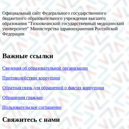
Официальный сайт Федерального государственного
бюджетного образовательного учреждения высшего
образования "Тихоокеанский государственный медицинский
университет" Министерства здравоохранения Российской
Федерации
Важные ссылки
Сведения об образовательной организации
Противодействие коррупции
Обратная связь для обращений о фактах коррупции
Обращения граждан
Пользовательское соглашение
Свяжитесь с нами