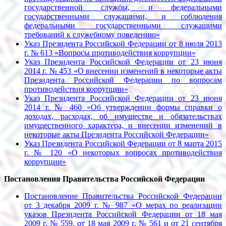
государственной службы, и федеральными
государственными служащими, и соблюдения
федеральными государственными служащими
требований к служебному поведению»
Указ Президента Российской Федерации от 8 июля 2013
г. № 613 «Вопросы противодействия коррупции»
Указ Президента Российской Федерации от 23 июня
2014 г. № 453 «О внесении изменений в некоторые акты
Президента Российской Федерации по вопросам
противодействия коррупции»
Указ Президента Российской Федерации от 23 июня
2014 г. № 460 «Об утверждении формы справки о
доходах, расходах, об имуществе и обязательствах
имущественного характера, и внесении изменений в
некоторые акты Президента Российской Федерации»
Указ Президента Российской Федерации от 8 марта 2015
г. № 120 «О некоторых вопросах противодействия
коррупции»
Постановления Правительства Российской Федерации
Постановление Правительства Российской Федерации
от 3 декабря 2009 г. № 987 «О мерах по реализации
указов Президента Российской Федерации от 18 мая
2009 г. № 559, от 18 мая 2009 г. № 561 и от 21 сентября