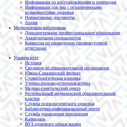
Информация по восстановлениям и переводам
Информация для лиц с ограниченными
возможностями здоровья
Нормативные документы
Архив
Медицинским работникам
Дополнительное профессиональное образование
Аккредитация специалистов
Комиссия по проведению промежуточной
аттестации
Университет
История
Сведения об образовательной организации
Южно-Сахалинский филиал
Стоматологическая клиника
Учебно-производственная аптека
Медико-генетический центр
Региональный медицинский образовательный
кластер
Служба психологического здоровья
Библиотечно-информационный центр
Служба управления персоналом
Календарь
ВУЗ здорового образа жизни