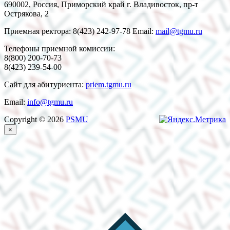
690002, Россия, Приморский край г. Владивосток, пр-т
Острякова, 2
Приемная ректора: 8(423) 242-97-78 Email:
mail@tgmu.ru
Телефоны приемной комиссии:
8(800) 200-70-73
8(423) 239-54-00
Сайт для абитуриента:
priem.tgmu.ru
Email:
info@tgmu.ru
Copyright © 2026
PSMU
×