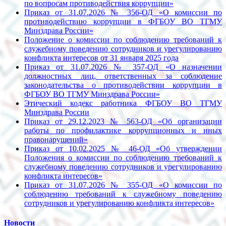
по вопросам противодействия коррупции»
Приказ от 31.07.2026 № 356-ОД «О комиссии по
противодействию коррупции в ФГБОУ ВО ТГМУ
Минздрава России»
Положение о комиссии по соблюдению требований к
служебному поведению сотрудников и урегулированию
конфликта интересов от 31 января 2025 года
Приказ от 31.07.2026 № 357-ОД «О назначении
должностных лиц, ответственных за соблюдение
законодательства о противодействии коррупции в
ФГБОУ ВО ТГМУ Минздрава России»
Этический кодекс работника ФГБОУ ВО ТГМУ
Минздрава России
Приказ от 29.12.2023 № 563-ОД «Об организации
работы по профилактике коррупционных и иных
правонарушений»
Приказ от 10.02.2025 № 46-ОД «Об утверждении
Положения о комиссии по соблюдению требований к
служебному поведению сотрудников и урегулированию
конфликта интересов»
Приказ от 31.07.2026 № 355-ОД «О комиссии по
соблюдению требований к служебному поведению
сотрудников и урегулированию конфликта интересов»
Новости