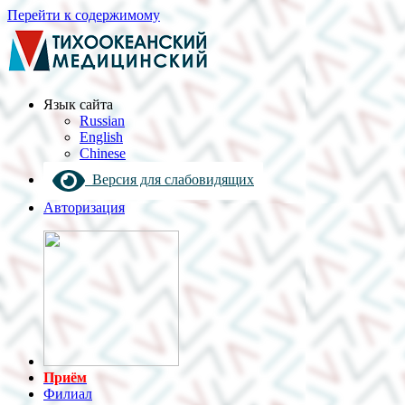
Перейти к содержимому
Язык cайта
Russian
English
Chinese
Версия для слабовидящих
Авторизация
Приём
Филиал