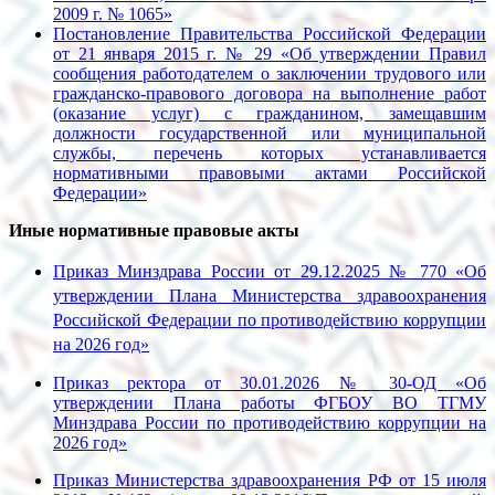
2009 г. № 1065»
Постановление Правительства Российской Федерации
от 21 января 2015 г. № 29 «Об утверждении Правил
сообщения работодателем о заключении трудового или
гражданско-правового договора на выполнение работ
(оказание услуг) с гражданином, замещавшим
должности государственной или муниципальной
службы, перечень которых устанавливается
нормативными правовыми актами Российской
Федерации»
Иные нормативные правовые акты
Приказ Минздрава России от 29.12.2025 № 770 «Об
утверждении Плана Министерства здравоохранения
Российской Федерации по противодействию коррупции
на 2026 год»
Приказ ректора от 30.01.2026 № 30-ОД «Об
утверждении Плана работы ФГБОУ ВО ТГМУ
Минздрава России по противодействию коррупции на
2026 год»
Приказ Министерства здравоохранения РФ от 15 июля