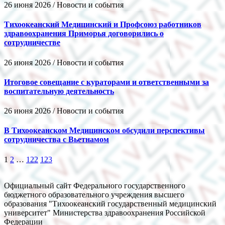
26 июня 2026 / Новости и события
Тихоокеанский Медицинский и Профсоюз работников
здравоохранения Приморья договорились о
сотрудничестве
26 июня 2026 / Новости и события
Итоговое совещание с кураторами и ответственными за
воспитательную деятельность
26 июня 2026 / Новости и события
В Тихоокеанском Медицинском обсудили перспективы
сотрудничества с Вьетнамом
1
2
…
122
123
Официальный сайт Федерального государственного
бюджетного образовательного учреждения высшего
образования "Тихоокеанский государственный медицинский
университет" Министерства здравоохранения Российской
Федерации