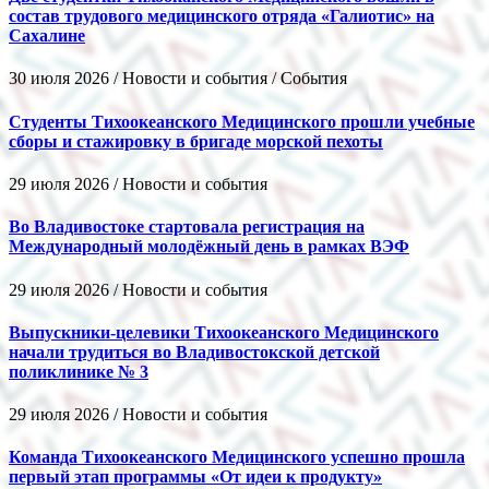
состав трудового медицинского отряда «Галиотис» на
Сахалине
30 июля 2026 / Новости и события / События
Студенты Тихоокеанского Медицинского прошли учебные
сборы и стажировку в бригаде морской пехоты
29 июля 2026 / Новости и события
Во Владивостоке стартовала регистрация на
Международный молодёжный день в рамках ВЭФ
29 июля 2026 / Новости и события
Выпускники-целевики Тихоокеанского Медицинского
начали трудиться во Владивостокской детской
поликлинике № 3
29 июля 2026 / Новости и события
Команда Тихоокеанского Медицинского успешно прошла
первый этап программы «От идеи к продукту»