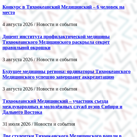
Конкурс в Тихоокеанский Медицинский – 6 человек на
место
4 августа 2026 / Новости и события
Доцент института профилактической медицины
Тихоокеанского Медицинского раскрыла секрет
правильной окрошки
3 августа 2026 / Новости и события
Будущее медицины региона: ординаторы Тихоокеанского
Медицинского успешно завершают аккредитацию
3 августа 2026 / Новости и события
Тихоокеанский Медицинский – участник съезда
международных и молодёжных служб вузов Сибири и
Дальнего Востока
31 июля 2026 / Новости и события
Две студентки Тихооканского Медицинского вошли в