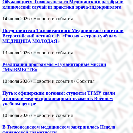
Обучающиеся Тихоокеанского Медицинского разобрали
клинический случай из практики врача-эндокринолога
14 июля 2026 / Новости и события
Представители Тихоокеанского Медицинского посетили
Всероссийский летний слёт «Россия – страна учёных.
МЕДИЦИНА МОЛОДАЯ»
13 июля 2026 / Новости и события
Реализация программы «Гуманитарные миссии
#МЫВМЕСТЕ»
10 июля 2026 / Новости и события / События
Путь к офицерским погонам: студенты ТГМУ сдали
итоговый междисциплинарный экзамен в Военном
учебном центре
10 июля 2026 / Новости и события
В Тихоокеанском медицинском завершилась Неделя
финансовой грамотности