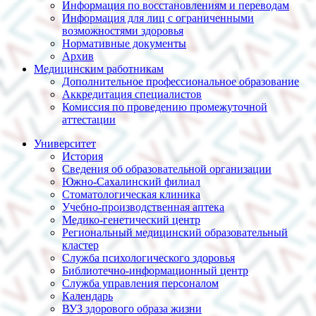
Информация по восстановлениям и переводам
Информация для лиц с ограниченными
возможностями здоровья
Нормативные документы
Архив
Медицинским работникам
Дополнительное профессиональное образование
Аккредитация специалистов
Комиссия по проведению промежуточной
аттестации
Университет
История
Сведения об образовательной организации
Южно-Сахалинский филиал
Стоматологическая клиника
Учебно-производственная аптека
Медико-генетический центр
Региональный медицинский образовательный
кластер
Служба психологического здоровья
Библиотечно-информационный центр
Служба управления персоналом
Календарь
ВУЗ здорового образа жизни