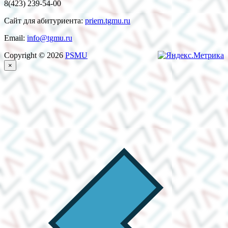
8(423) 239-54-00
Сайт для абитуриента:
priem.tgmu.ru
Email:
info@tgmu.ru
Copyright © 2026
PSMU
×