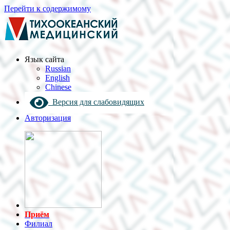
Перейти к содержимому
Язык cайта
Russian
English
Chinese
Версия для слабовидящих
Авторизация
Приём
Филиал