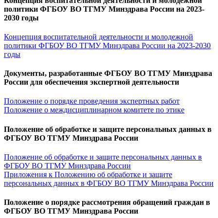
Концепция воспитательной деятельности и молодежной
политики ФГБОУ ВО ТГМУ Минздрава России на 2023-
2030 годы
Концепция воспитательной деятельности и молодежной
политики ФГБОУ ВО ТГМУ Минздрава России на 2023-2030
годы
Документы, разработанные ФГБОУ ВО ТГМУ Минздрава
России для обеспечения экспертной деятельности
Положение о порядке проведения экспертных работ
Положение о междисциплинарном комитете по этике
Положение об обработке и защите персональных данных в
ФГБОУ ВО ТГМУ Минздрава России
Положение об обработке и защите персональных данных в
ФГБОУ ВО ТГМУ Минздрава России
Приложения к Положению об обработке и защите
персональных данных в ФГБОУ ВО ТГМУ Минздрава России
Положение о порядке рассмотрения обращений граждан в
ФГБОУ ВО ТГМУ Минздрава России