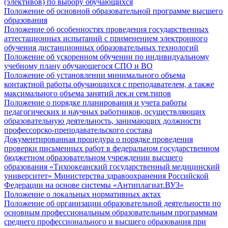
(элективов) по выбору обучающихся
Положение об основной образовательной программе высшего
образования
Положение об особенностях проведения государственных
аттестационных испытаний с применением электронного
обучения дистанционных образовательных технологий
Положение об ускоренном обучении по индивидуальному
учебному плану обучающегося СПО и ВО
Положение об установлении минимального объема
контактной работы обучающихся с преподавателем, а также
максимального объема занятий лек.и сем.типов
Положение о порядке планирования и учета работы
педагогических и научных работников, осуществляющих
образовательную деятельность, занимающих должности
профессорско-преподавательского состава
Документированная процедура о порядке проведения
проверки письменных работ в федеральном государственном
бюджетном образовательном учреждении высшего
образования «Тихоокеанский государственный медицинский
университет» Министерства здравоохранения Российской
Федерации на основе системы «Антиплагиат.ВУЗ»
Положение о локальных нормативных актах
Положение об организации образовательной деятельности по
основным профессиональным образовательным программам
среднего профессионального и высшего образования при