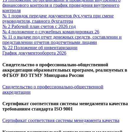
финансового контроля и график проведения внутреннего
контроля
№ 1 порядок передаче документов бух.учета при смене
руководителя, главного бухгалтера
№ 2 Рабочий план счетов с 2026 год
№ 4 положение о служебных командировках 26
№ 11 о выдаче под отчет денежных средств, составлении и
представлении отчетов подотчетными лицами
№ 22 Положение об инвентаризации
График документооборота 2026
Свидетельство о профессионально-общественной
аккредитации образовательных программ, реализуемых в
ФГБОУ ВО ТГМУ Минздрава России
Свидетельство о профессионально-общественной
аккредитации
Сертификат соответствия системы менеджмента качества
требованиям стандарта ISO 9001
Сертификат соответствия системы менеджмента качества