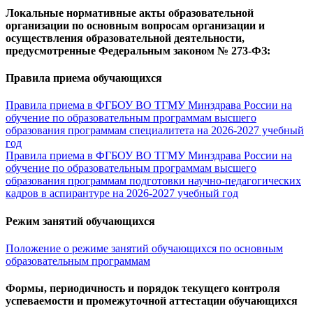
Локальные нормативные акты образовательной
организации по основным вопросам организации и
осуществления образовательной деятельности,
предусмотренные Федеральным законом № 273-ФЗ:
Правила приема обучающихся
Правила приема в ФГБОУ ВО ТГМУ Минздрава России на
обучение по образовательным программам высшего
образования программам специалитета на 2026-2027 учебный
год
Правила приема в ФГБОУ ВО ТГМУ Минздрава России на
обучение по образовательным программам высшего
образования программам подготовки научно-педагогических
кадров в аспирантуре на 2026-2027 учебный год
Режим занятий обучающихся
Положение о режиме занятий обучающихся по основным
образовательным программам
Формы, периодичность и порядок текущего контроля
успеваемости и промежуточной аттестации обучающихся