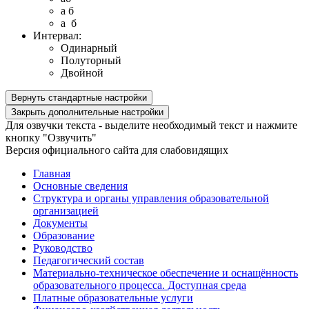
a б
a б
Интервал:
Одинарный
Полуторный
Двойной
Вернуть стандартные настройки
Закрыть дополнительные настройки
Для озвучки текста - выделите необходимый текст и нажмите
кнопку "Озвучить"
Версия официального сайта для слабовидящих
Главная
Основные сведения
Структура и органы управления образовательной
организацией
Документы
Образование
Руководство
Педагогический состав
Материально-техническое обеспечение и оснащённость
образовательного процесса. Доступная среда
Платные образовательные услуги