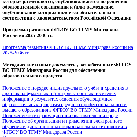
которые размещаются, опубликовываются по решению
образовательной организации и (или) размещение,
опубликование которых является обязательным в
соответствии с законодательством Российской Федерации
Программа развития ФГБОУ ВО ТГМУ Минздрава
России на 2025-2036 гг.
Программа развития ФГБОУ ВО ТГМУ Минздрава России на
2025-2036 гг.
Методические и иные документы, разработанные ФГБОУ
ВО ТГМУ Минздрава России для обеспечения
образовательного процесса
Положение о порядке индивидуального учёта и хранения в
архивах на бумажных и (или) электронных носителях
информации о результатах освоения обучающимися
образовательных программ среднего профессионального и
высшего образования в ФГБОУ ВО ТГМУ Минздрава России
Положение об информационно-образовательной среде
Положение об организации и применении электронного
обучения и дистанционных образовательных технологий в
ФГБОУ ВО ТГМУ Минздрава России