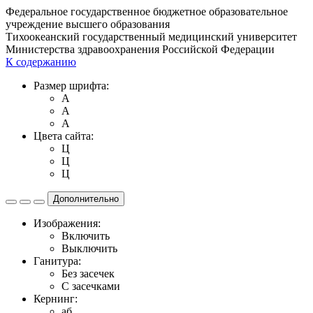
Федеральное государственное бюджетное образовательное
учреждение высшего образования
Тихоокеанский государственный медицинский университет
Министерства здравоохранения Российской Федерации
К содержанию
Размер шрифта:
A
A
A
Цвета сайта:
Ц
Ц
Ц
Дополнительно
Изображения:
Включить
Выключить
Ганитура:
Без засечек
С засечками
Кернинг:
aб