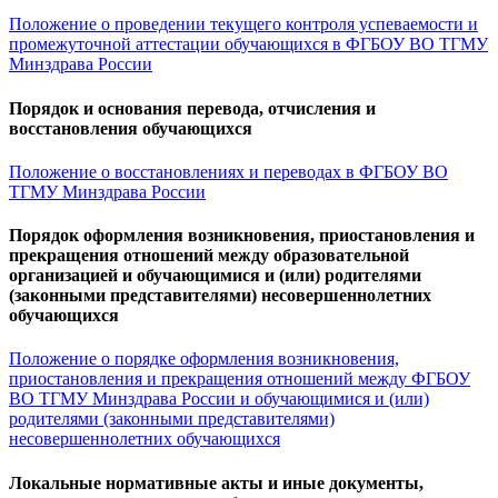
Положение о проведении текущего контроля успеваемости и
промежуточной аттестации обучающихся в ФГБОУ ВО ТГМУ
Минздрава России
Порядок и основания перевода, отчисления и
восстановления обучающихся
Положение о восстановлениях и переводах в ФГБОУ ВО
ТГМУ Минздрава России
Порядок оформления возникновения, приостановления и
прекращения отношений между образовательной
организацией и обучающимися и (или) родителями
(законными представителями) несовершеннолетних
обучающихся
Положение о порядке оформления возникновения,
приостановления и прекращения отношений между ФГБОУ
ВО ТГМУ Минздрава России и обучающимися и (или)
родителями (законными представителями)
несовершеннолетних обучающихся
Локальные нормативные акты и иные документы,