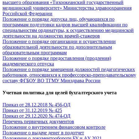
высшего образования «Тихоокеанский государственный
медицинский университет» Министерства здравоохранения
Российской Федерации
Положение о порядке допуска лиц, обучающихся по
программам подготовки кадров высшей квалификации по
специальностям ординатуры, к осуществлению медицинской
деятельности на должностях врачей-стажеров
Положение о порядке организации и осуществлении
образовательной деятельности по дополнительным
образовательным программам
Положение о порядке предоставления (продления)
академического отпуска
Положение о порядке замещения должностей педагогических
работников, относящихся к профессорско-преподавательскому
составу ФГБОУ ВО ТГМУ Минздрава России
Учетная политика для целей бухгалтерского учета
Приказ от 28.12.2018 № 456-ОД
Приказ от 31.12.2019 № 425
Приказ от 29.12.2020 № 474-ОД
Перечень первичных документов
Положение о внутреннем финансовом контроле
Положение о выдаче денег в подотчет
Положение о документообороте БУ и АУ 2021