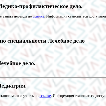
Медико-профилактическое дело.
е узнать перейдя по
ссылке
. Информация становиться доступной 
по специальности Лечебное дело
ечебное дело.
Педиатрия.
итации можно узнать по
ссылке
. Информация становиться доступ