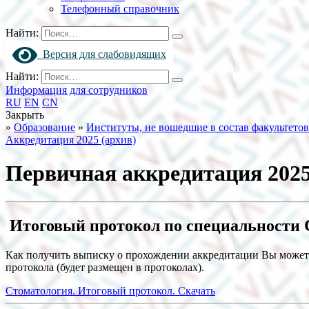
Телефонный справочник
Найти:
Версия для слабовидящих
Найти:
Информация для сотрудников
RU
EN
CN
Закрыть
»
Образование
»
Институты, не вошедшие в состав факультетов
Аккредитация 2025 (архив)
Первичная аккредитация 2025
Итоговый протокол по специальности 
Как получить выписку о прохождении аккредитации Вы может
протокола (будет размещен в протоколах).
Стоматология. Итоговый протокол.
Скачать