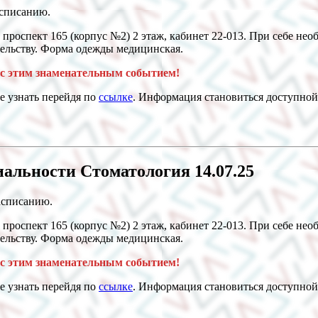
расписанию.
проспект 165 (корпус №2) 2 этаж, кабинет 22-013. При себе не
тельству. Форма одежды медицинская.
с этим знаменательным событием!
е узнать перейдя по
ссылке
. Информация становиться доступной 
иальности Стоматология 14.07.25
расписанию.
проспект 165 (корпус №2) 2 этаж, кабинет 22-013. При себе не
тельству. Форма одежды медицинская.
с этим знаменательным событием!
е узнать перейдя по
ссылке
. Информация становиться доступной 