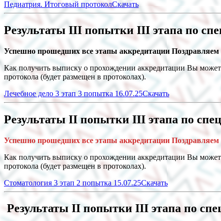
Педиатрия. Итоговый протокол
Скачать
Результаты III попытки III этапа по сп
Успешно прошедших все этапы аккредитации Поздравляем 
Как получить выписку о прохождении аккредитации Вы может
протокола (будет размещен в протоколах).
Лечебное дело 3 этап 3 попытка 16.07.25
Скачать
Результаты II попытки III этапа по спе
Успешно прошедших все этапы аккредитации Поздравляем 
Как получить выписку о прохождении аккредитации Вы может
протокола (будет размещен в протоколах).
Стоматология 3 этап 2 попытка 15.07.25
Скачать
Результаты II попытки III этапа по спе