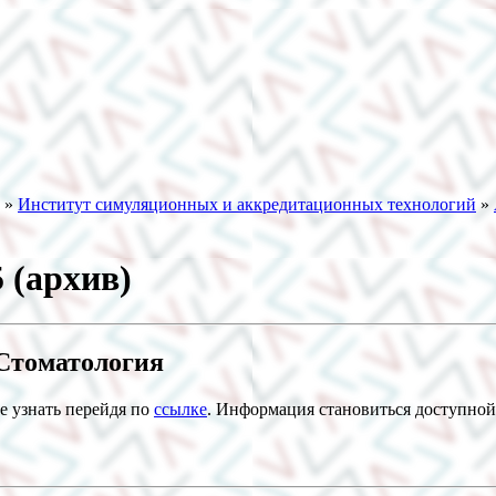
»
Институт симуляционных и аккредитационных технологий
»
 (архив)
Стоматология
е узнать перейдя по
ссылке
. Информация становиться доступной 