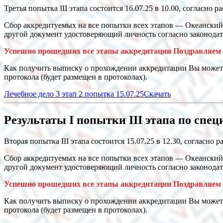
Третья попытка III этапа состоится 16.07.25 в 10.00, согласно 
Сбор аккредитуемых на все попытки всех этапов — Океанский 
другой документ удостоверяющий личность согласно законода
Успешно прошедших все этапы аккредитации Поздравляем 
Как получить выписку о прохождении аккредитации Вы может
протокола (будет размещен в протоколах).
Лечебное дело 3 этап 2 попытка 15.07.25
Скачать
Результаты I попытки III этапа по спец
Вторая попытка III этапа состоится 15.07.25 в 12.30, согласно 
Сбор аккредитуемых на все попытки всех этапов — Океанский 
другой документ удостоверяющий личность согласно законода
Успешно прошедших все этапы аккредитации Поздравляем 
Как получить выписку о прохождении аккредитации Вы может
протокола (будет размещен в протоколах).