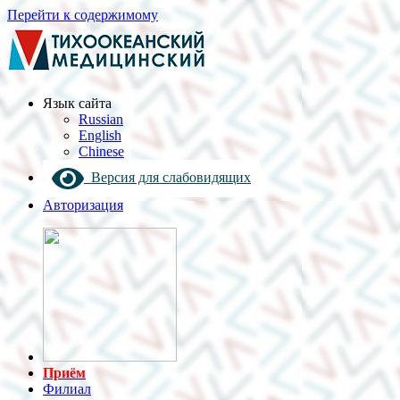
Перейти к содержимому
Язык cайта
Russian
English
Chinese
Версия для слабовидящих
Авторизация
Приём
Филиал