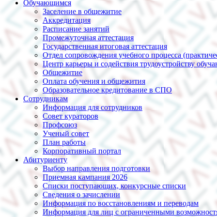
Обучающимся
Заселение в общежитие
Аккредитация
Расписание занятий
Промежуточная аттестация
Государственная итоговая аттестация
Отдел сопровождения учебного процесса (практиче
Центр карьеры и содействия трудоустройству обуч
Общежитие
Оплата обучения и общежития
Образовательное кредитование в СПО
Сотрудникам
Информация для сотрудников
Совет кураторов
Профсоюз
Ученый совет
План работы
Корпоративный портал
Абитуриенту
Выбор направления подготовки
Приемная кампания 2026
Списки поступающих, конкурсные списки
Сведения о зачислении
Информация по восстановлениям и переводам
Информация для лиц с ограниченными возможност