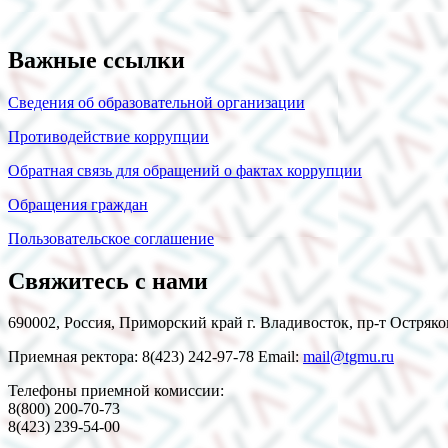
Важные ссылки
Сведения об образовательной организации
Противодействие коррупции
Обратная связь для обращений о фактах коррупции
Обращения граждан
Пользовательское соглашение
Свяжитесь с нами
690002, Россия, Приморский край г. Владивосток, пр-т Остряко
Приемная ректора: 8(423) 242-97-78 Email:
mail@tgmu.ru
Телефоны приемной комиссии:
8(800) 200-70-73
8(423) 239-54-00