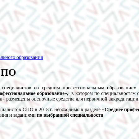
ального образования
СПО
ации специалистов со средним профессиональным образ
офессиональное образование»,
в котором по специальностям с
ки» размещены оценочные средства для первичной аккредитации
иалистов СПО в 2018 г. необходимо в разделе «
Среднее профес
ания и заданиями
по выбранной специальности
.