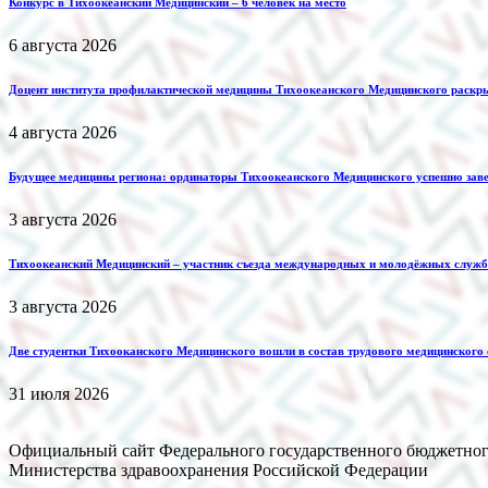
Конкурс в Тихоокеанский Медицинский – 6 человек на место
6 августа 2026
Доцент института профилактической медицины Тихоокеанского Медицинского раскр
4 августа 2026
Будущее медицины региона: ординаторы Тихоокеанского Медицинского успешно зав
3 августа 2026
Тихоокеанский Медицинский – участник съезда международных и молодёжных служб 
3 августа 2026
Две студентки Тихооканского Медицинского вошли в состав трудового медицинского
31 июля 2026
Официальный сайт Федерального государственного бюджетног
Министерства здравоохранения Российской Федерации