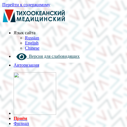
Перейти к содержимому
Язык cайта
Russian
English
Chinese
Версия для слабовидящих
Авторизация
Приём
Филиал