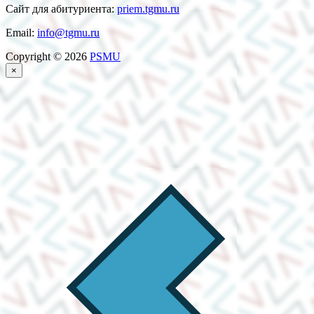
Сайт для абитуриента:
priem.tgmu.ru
Email:
info@tgmu.ru
Copyright © 2026
PSMU
×