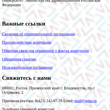
университет" Министерства здравоохранения Российской
Федерации
Важные ссылки
Сведения об образовательной организации
Противодействие коррупции
Обратная связь для обращений о фактах коррупции
Обращения граждан
Пользовательское соглашение
Свяжитесь с нами
690002, Россия, Приморский край г. Владивосток, пр-т
Острякова, 2
Приемная ректора: 8(423) 242-97-78 Email:
mail@tgmu.ru
Телефоны приемной комиссии: