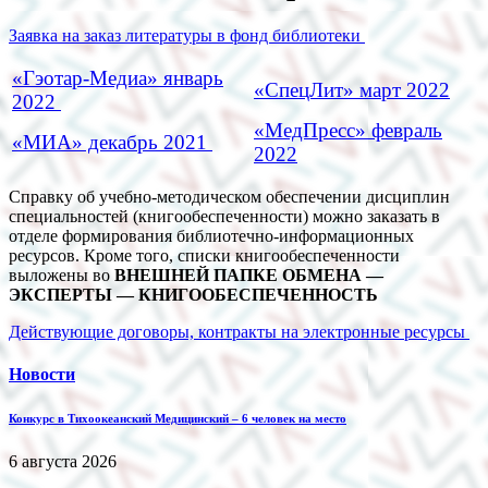
Заявка на заказ литературы в фонд библиотеки
«Гэотар-Медиа» январь
«СпецЛит» март 2022
2022
«МедПресс» февраль
«МИА» декабрь 2021
2022
Справку об учебно-методическом обеспечении дисциплин
специальностей (книгообеспеченности) можно заказать в
отделе формирования библиотечно-информационных
ресурсов. Кроме того, списки книгообеспеченности
выложены во
ВНЕШНЕЙ ПАПКЕ ОБМЕНА —
ЭКСПЕРТЫ — КНИГООБЕСПЕЧЕННОСТЬ
Действующие договоры, контракты на электронные ресурсы
Новости
Конкурс в Тихоокеанский Медицинский – 6 человек на место
6 августа 2026