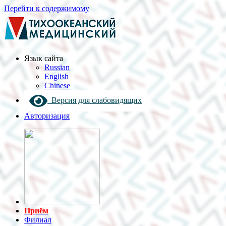
Перейти к содержимому
Язык cайта
Russian
English
Chinese
Версия для слабовидящих
Авторизация
Приём
Филиал