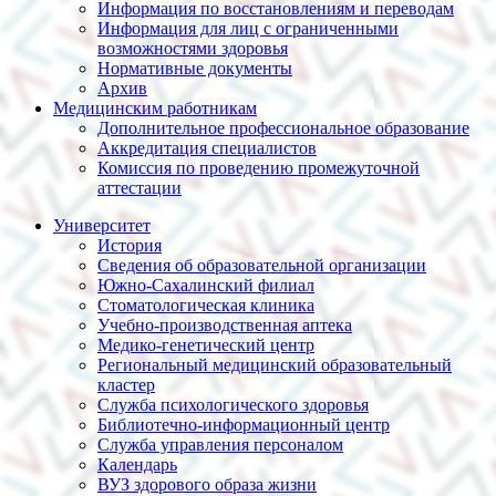
Информация по восстановлениям и переводам
Информация для лиц с ограниченными
возможностями здоровья
Нормативные документы
Архив
Медицинским работникам
Дополнительное профессиональное образование
Аккредитация специалистов
Комиссия по проведению промежуточной
аттестации
Университет
История
Сведения об образовательной организации
Южно-Сахалинский филиал
Стоматологическая клиника
Учебно-производственная аптека
Медико-генетический центр
Региональный медицинский образовательный
кластер
Служба психологического здоровья
Библиотечно-информационный центр
Служба управления персоналом
Календарь
ВУЗ здорового образа жизни