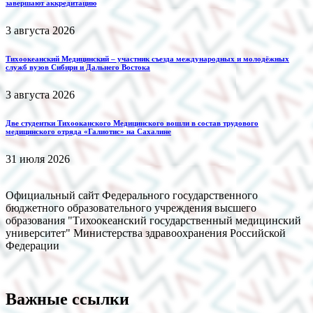
завершают аккредитацию
3 августа 2026
Тихоокеанский Медицинский – участник съезда международных и молодёжных
служб вузов Сибири и Дальнего Востока
3 августа 2026
Две студентки Тихооканского Медицинского вошли в состав трудового
медицинского отряда «Галиотис» на Сахалине
31 июля 2026
Официальный сайт Федерального государственного
бюджетного образовательного учреждения высшего
образования "Тихоокеанский государственный медицинский
университет" Министерства здравоохранения Российской
Федерации
Важные ссылки