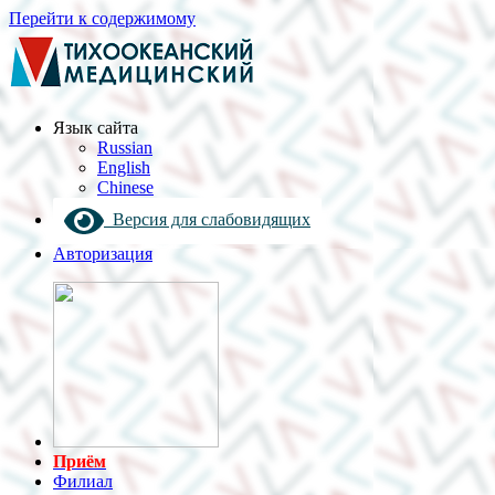
Перейти к содержимому
Язык cайта
Russian
English
Chinese
Версия для слабовидящих
Авторизация
Приём
Филиал