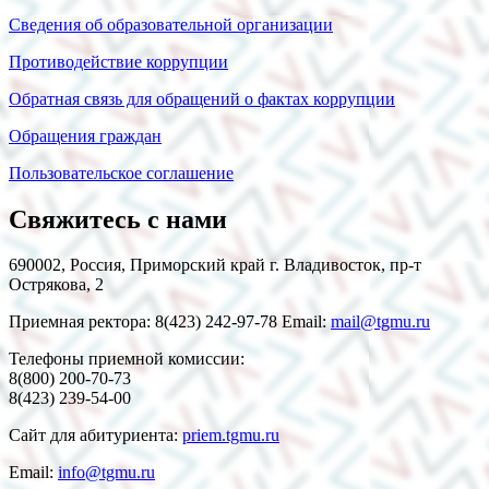
Сведения об образовательной организации
Противодействие коррупции
Обратная связь для обращений о фактах коррупции
Обращения граждан
Пользовательское соглашение
Свяжитесь с нами
690002, Россия, Приморский край г. Владивосток, пр-т
Острякова, 2
Приемная ректора: 8(423) 242-97-78 Email:
mail@tgmu.ru
Телефоны приемной комиссии:
8(800) 200-70-73
8(423) 239-54-00
Сайт для абитуриента:
priem.tgmu.ru
Email:
info@tgmu.ru