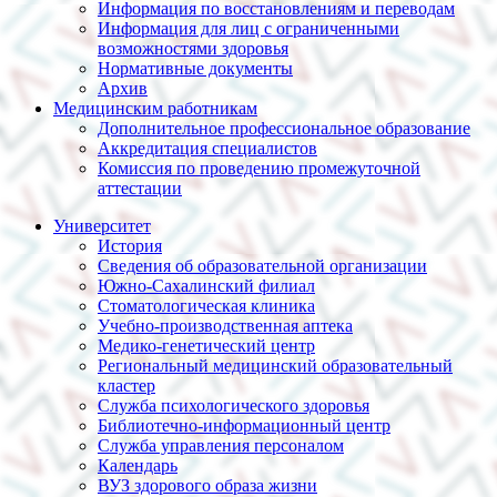
Информация по восстановлениям и переводам
Информация для лиц с ограниченными
возможностями здоровья
Нормативные документы
Архив
Медицинским работникам
Дополнительное профессиональное образование
Аккредитация специалистов
Комиссия по проведению промежуточной
аттестации
Университет
История
Сведения об образовательной организации
Южно-Сахалинский филиал
Стоматологическая клиника
Учебно-производственная аптека
Медико-генетический центр
Региональный медицинский образовательный
кластер
Служба психологического здоровья
Библиотечно-информационный центр
Служба управления персоналом
Календарь
ВУЗ здорового образа жизни