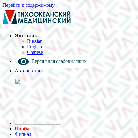
Перейти к содержимому
Язык cайта
Russian
English
Chinese
Версия для слабовидящих
Авторизация
Приём
Филиал