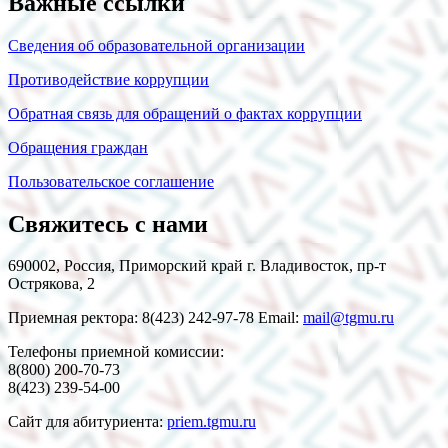
Важные ссылки
Сведения об образовательной организации
Противодействие коррупции
Обратная связь для обращений о фактах коррупции
Обращения граждан
Пользовательское соглашение
Свяжитесь с нами
690002, Россия, Приморский край г. Владивосток, пр-т
Острякова, 2
Приемная ректора: 8(423) 242-97-78 Email:
mail@tgmu.ru
Телефоны приемной комиссии:
8(800) 200-70-73
8(423) 239-54-00
Сайт для абитуриента:
priem.tgmu.ru