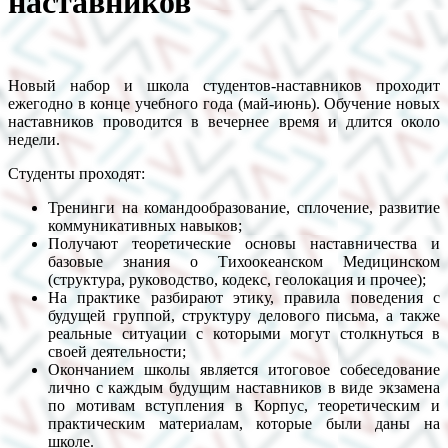
наставников
Новый набор и школа студентов-наставников проходит
ежегодно в конце учебного года (май-июнь). Обучение новых
наставников проводится в вечернее время и длится около
недели.
Студенты проходят:
Тренинги на командообразование, сплочение, развитие
коммуникативных навыков;
Получают теоретические основы наставничества и
базовые знания о Тихоокеанском Медицинском
(структура, руководство, кодекс, геолокация и прочее);
На практике разбирают этику, правила поведения с
будущей группой, структуру делового письма, а также
реальные ситуации с которыми могут столкнуться в
своей деятельности;
Окончанием школы является итоговое собеседование
лично с каждым будущим наставников в виде экзамена
по мотивам вступления в Корпус, теоретическим и
практическим материалам, которые были даны на
школе.