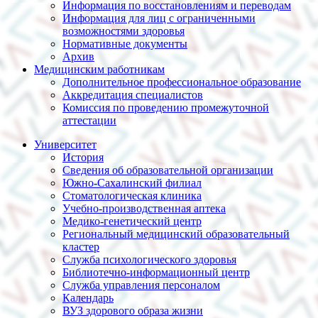
Информация по восстановлениям и переводам
Информация для лиц с ограниченными
возможностями здоровья
Нормативные документы
Архив
Медицинским работникам
Дополнительное профессиональное образование
Аккредитация специалистов
Комиссия по проведению промежуточной
аттестации
Университет
История
Сведения об образовательной организации
Южно-Сахалинский филиал
Стоматологическая клиника
Учебно-производственная аптека
Медико-генетический центр
Региональный медицинский образовательный
кластер
Служба психологического здоровья
Библиотечно-информационный центр
Служба управления персоналом
Календарь
ВУЗ здорового образа жизни