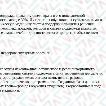
оддержка практикующего врача в его повседневной
, достигающее 30%. Их причины обусловлены субъективными и
ническую медицину систем поддержки принятия решений,
я комплекс моделей, методов и систем поддержки принятия
е этапы лечебно-диагностического процесса с объяснением
 цереброваскулярных болезней.
се этапы лечебно-диагностического и реабилитационного
для реализации систем поддержки принятия решений для других
кторов, управляемых онтологиями, иметь графовое
ти без привлечения программистов. Созданные базы данных и
ых тренажеров для обучения студентов). Разработанные в ходе
ов медицины.