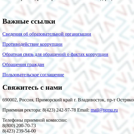
Важные ссылки
Сведения об образовательной организации
Противодействие коррупции
Обратная связь для обращений о фактах коррупции
Обращения граждан
Пользовательское соглашение
Свяжитесь с нами
690002, Россия, Приморский край г. Владивосток, пр-т Остряко
Приемная ректора: 8(423) 242-97-78 Email:
mail@tgmu.ru
Телефоны приемной комиссии:
8(800) 200-70-73
8(423) 239-54-00