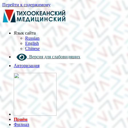
Перейти к содержимому
Язык cайта
Russian
English
Chinese
Версия для слабовидящих
Авторизация
Приём
Филиал