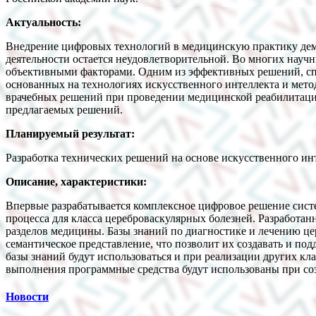
Актуальность:
Внедрение цифровых технологий в медицинскую практику демо
деятельности остается неудовлетворительной. Во многих нау
объективными факторами. Одним из эффективных решений, сп
основанных на технологиях искусственного интеллекта и мето
врачебных решений при проведении медицинской реабилитации
предлагаемых решений.
Планируемый результат:
Разработка технических решений на основе искусственного ин
Описание, характеристики:
Впервые разрабатывается комплексное цифровое решение сист
процесса для класса цереброваскулярных болезней. Разработан
разделов медицины. Базы знаний по диагностике и лечению це
семантическое представление, что позволит их создавать и по
базы знаний будут использоваться и при реализации других кл
выполнения программные средства будут использованы при со
Новости