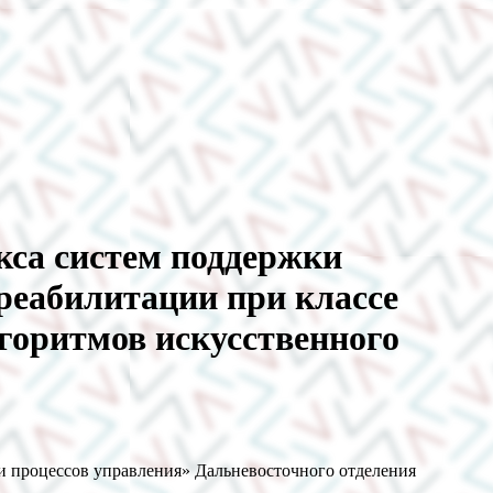
кса систем поддержки
реабилитации при классе
лгоритмов искусственного
 процессов управления» Дальневосточного отделения