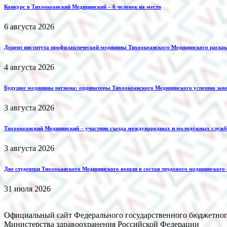
Конкурс в Тихоокеанский Медицинский – 6 человек на место
6 августа 2026
Доцент института профилактической медицины Тихоокеанского Медицинского раскр
4 августа 2026
Будущее медицины региона: ординаторы Тихоокеанского Медицинского успешно зав
3 августа 2026
Тихоокеанский Медицинский – участник съезда международных и молодёжных служб 
3 августа 2026
Две студентки Тихооканского Медицинского вошли в состав трудового медицинского
31 июля 2026
Официальный сайт Федерального государственного бюджетног
Министерства здравоохранения Российской Федерации