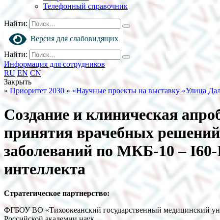
Телефонный справочник
Найти:
Версия для слабовидящих
Найти:
Информация для сотрудников
RU
EN
CN
Закрыть
»
Приоритет 2030
»
«Научные проекты на выставку «Улица Дал
Создание и клиническая апро
принятия врачебных решений 
заболеваний по МКБ-10 – I60-
интеллекта
Стратегическое партнерство:
ФГБОУ ВО «Тихоокеанский государственный медицинский уни
Российской академии наук.