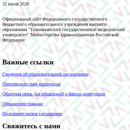
31 июля 2026
Официальный сайт Федерального государственного
бюджетного образовательного учреждения высшего
образования "Тихоокеанский государственный медицинский
университет" Министерства здравоохранения Российской
Федерации
Важные ссылки
Сведения об образовательной организации
Противодействие коррупции
Обратная связь для обращений о фактах коррупции
Обращения граждан
Пользовательское соглашение
Свяжитесь с нами