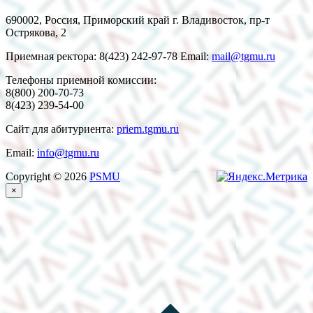
690002, Россия, Приморский край г. Владивосток, пр-т
Острякова, 2
Приемная ректора: 8(423) 242-97-78 Email:
mail@tgmu.ru
Телефоны приемной комиссии:
8(800) 200-70-73
8(423) 239-54-00
Сайт для абитуриента:
priem.tgmu.ru
Email:
info@tgmu.ru
Copyright © 2026
PSMU
×