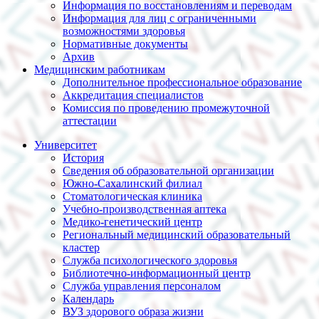
Информация по восстановлениям и переводам
Информация для лиц с ограниченными
возможностями здоровья
Нормативные документы
Архив
Медицинским работникам
Дополнительное профессиональное образование
Аккредитация специалистов
Комиссия по проведению промежуточной
аттестации
Университет
История
Сведения об образовательной организации
Южно-Сахалинский филиал
Стоматологическая клиника
Учебно-производственная аптека
Медико-генетический центр
Региональный медицинский образовательный
кластер
Служба психологического здоровья
Библиотечно-информационный центр
Служба управления персоналом
Календарь
ВУЗ здорового образа жизни