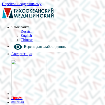
Перейти к содержимому
Язык cайта
Russian
English
Chinese
Версия для слабовидящих
Авторизация
Приём
Филиал