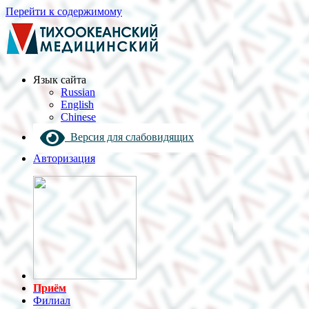
Перейти к содержимому
Язык cайта
Russian
English
Chinese
Версия для слабовидящих
Авторизация
Приём
Филиал