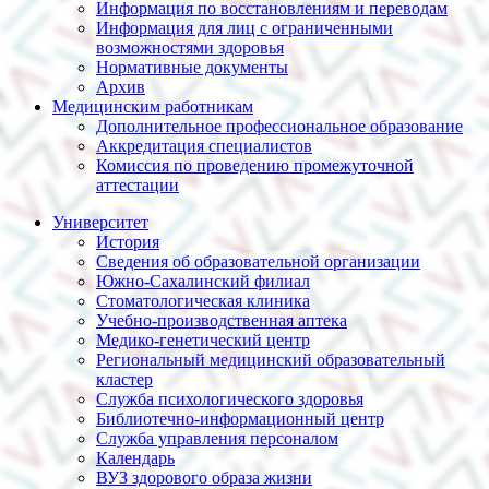
Информация по восстановлениям и переводам
Информация для лиц с ограниченными
возможностями здоровья
Нормативные документы
Архив
Медицинским работникам
Дополнительное профессиональное образование
Аккредитация специалистов
Комиссия по проведению промежуточной
аттестации
Университет
История
Сведения об образовательной организации
Южно-Сахалинский филиал
Стоматологическая клиника
Учебно-производственная аптека
Медико-генетический центр
Региональный медицинский образовательный
кластер
Служба психологического здоровья
Библиотечно-информационный центр
Служба управления персоналом
Календарь
ВУЗ здорового образа жизни