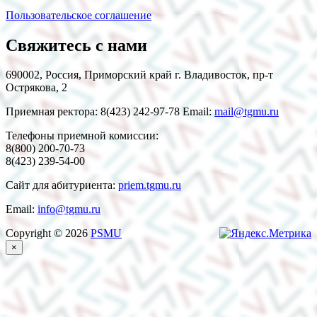
Пользовательское соглашение
Свяжитесь с нами
690002, Россия, Приморский край г. Владивосток, пр-т
Острякова, 2
Приемная ректора: 8(423) 242-97-78 Email:
mail@tgmu.ru
Телефоны приемной комиссии:
8(800) 200-70-73
8(423) 239-54-00
Сайт для абитуриента:
priem.tgmu.ru
Email:
info@tgmu.ru
Copyright © 2026
PSMU
×