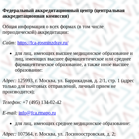
Федеральный аккредитационный центр (центральная
аккредитационная комиссия)
Общая информация о всех формах (в том числе
периодической) аккредитации:
Сайт:
https://fca-rosminzdrav.ru/
для лиц, имеющих высшее медицинское образование и
лиц, имеющих высшее фармацевтическое или среднее
фармацевтическое образование, а также иное высшее
образование:
Адрес:
125993, г. Москва, ул. Баррикадная, д. 2/1, стр. 1 (адрес
только для почтовых отправлений, личный прием не
производится);
Телефон
:
+7 (495) 134-02-42
E-mail:
info@fca.rmapo.ru
для лиц, имеющих среднее медицинское образование:
Адрес:
107564, г. Москва, ул. Лосиноостровская, д. 2;