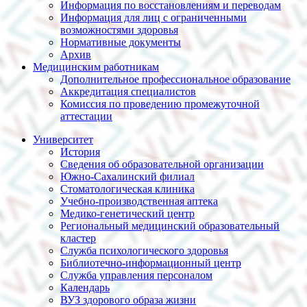
Информация по восстановлениям и переводам
Информация для лиц с ограниченными
возможностями здоровья
Нормативные документы
Архив
Медицинским работникам
Дополнительное профессиональное образование
Аккредитация специалистов
Комиссия по проведению промежуточной
аттестации
Университет
История
Сведения об образовательной организации
Южно-Сахалинский филиал
Стоматологическая клиника
Учебно-производственная аптека
Медико-генетический центр
Региональный медицинский образовательный
кластер
Служба психологического здоровья
Библиотечно-информационный центр
Служба управления персоналом
Календарь
ВУЗ здорового образа жизни