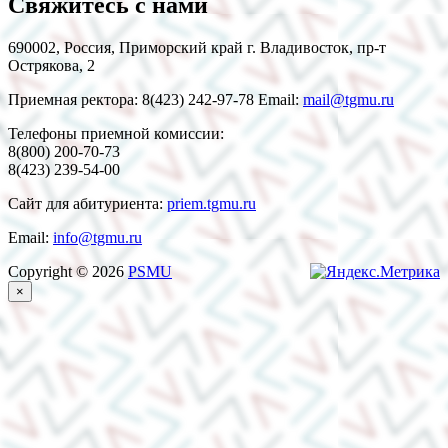
Свяжитесь с нами
690002, Россия, Приморский край г. Владивосток, пр-т
Острякова, 2
Приемная ректора: 8(423) 242-97-78 Email:
mail@tgmu.ru
Телефоны приемной комиссии:
8(800) 200-70-73
8(423) 239-54-00
Сайт для абитуриента:
priem.tgmu.ru
Email:
info@tgmu.ru
Copyright © 2026
PSMU
×