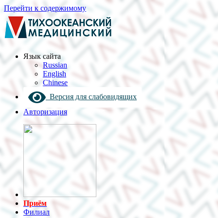
Перейти к содержимому
Язык cайта
Russian
English
Chinese
Версия для слабовидящих
Авторизация
Приём
Филиал