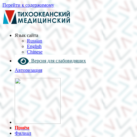
Перейти к содержимому
Язык cайта
Russian
English
Chinese
Версия для слабовидящих
Авторизация
Приём
Филиал