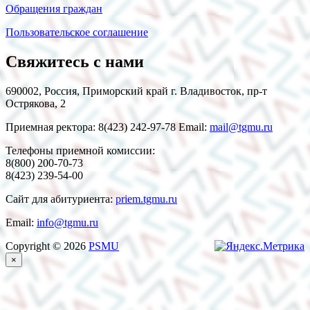
Обращения граждан
Пользовательское соглашение
Свяжитесь с нами
690002, Россия, Приморский край г. Владивосток, пр-т
Острякова, 2
Приемная ректора: 8(423) 242-97-78 Email:
mail@tgmu.ru
Телефоны приемной комиссии:
8(800) 200-70-73
8(423) 239-54-00
Сайт для абитуриента:
priem.tgmu.ru
Email:
info@tgmu.ru
Copyright © 2026
PSMU
×