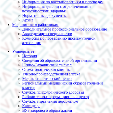
Информация по восстановлениям и переводам
Информация для лиц с ограниченными
возможностями здоровья
Нормативные документы
Архив
Медицинским работникам
Дополнительное профессиональное образование
Аккредитация специалистов
Комиссия по проведению промежуточной
аттестации
Университет
История
Сведения об образовательной организации
Южно-Сахалинский филиал
Стоматологическая клиника
Учебно-производственная аптека
Медико-генетический центр
Региональный медицинский образовательный
кластер
Служба психологического здоровья
Библиотечно-информационный центр
Служба управления персоналом
Календарь
ВУЗ здорового образа жизни