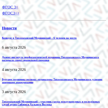
ФГОС 3+
ФГОС3++
Новости
Конкурс в Тихоокеанский Медицинский – 6 человек на место
6 августа 2026
Доцент института профилактической медицины Тихоокеанского Медицинского
раскрыла секрет правильной окрошки
4 августа 2026
Будущее медицины региона: ординаторы Тихоокеанского Медицинского успешно
завершают аккредитацию
3 августа 2026
Тихоокеанский Медицинский – участник съезда международных и молодёжных
служб вузов Сибири и Дальнего Востока