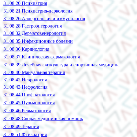
31.08.20 Психиатрия
31.08.21 Психиатрия-наркология
31.08.26 Аллергология и иммунология
31.08.28 Гастроэнтерология
31.08.32 Дерматовенерология
31.08.35 Инфекционные болезни
31.08.36 Кардиология
31.08.37 Клиническая фармакология
31.08.39 Лечебная физкультура и спортивная медицина
31.08.40 Мануальная терапия
31.08.42 Неврология
31.08.43 Нефрология
31.08.44 Профпатология
31.08.45 Пульмонология
31.08.46 Ревматология
31.08.48 Скорая медицинская помощь
31.08.49 Терапия
31.08.51 Фтизиатрия