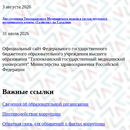
3 августа 2026
Две студентки Тихооканского Медицинского вошли в состав трудового
медицинского отряда «Галиотис» на Сахалине
31 июля 2026
Официальный сайт Федерального государственного
бюджетного образовательного учреждения высшего
образования "Тихоокеанский государственный медицинский
университет" Министерства здравоохранения Российской
Федерации
Важные ссылки
Сведения об образовательной организации
Противодействие коррупции
Обратная связь для обращений о фактах коррупции