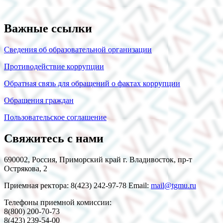
Важные ссылки
Сведения об образовательной организации
Противодействие коррупции
Обратная связь для обращений о фактах коррупции
Обращения граждан
Пользовательское соглашение
Свяжитесь с нами
690002, Россия, Приморский край г. Владивосток, пр-т
Острякова, 2
Приемная ректора: 8(423) 242-97-78 Email:
mail@tgmu.ru
Телефоны приемной комиссии:
8(800) 200-70-73
8(423) 239-54-00