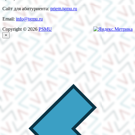
Сайт для абитуриента:
priem.tgmu.ru
Email:
info@tgmu.ru
Copyright © 2026
PSMU
×