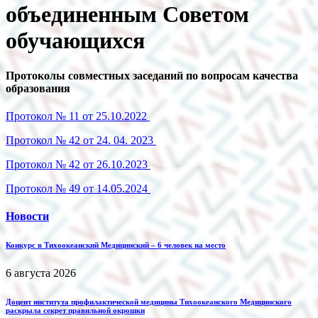
объединенным Советом
обучающихся
Протоколы совместных заседаний по вопросам качества
образования
Протокол № 11 от 25.10.2022
Протокол № 42 от 24. 04. 2023
Протокол № 42 от 26.10.2023
Протокол № 49 от 14.05.2024
Новости
Конкурс в Тихоокеанский Медицинский – 6 человек на место
6 августа 2026
Доцент института профилактической медицины Тихоокеанского Медицинского
раскрыла секрет правильной окрошки