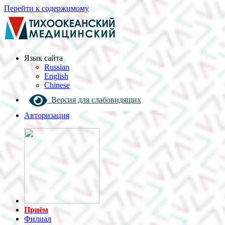
Перейти к содержимому
Язык cайта
Russian
English
Chinese
Версия для слабовидящих
Авторизация
Приём
Филиал