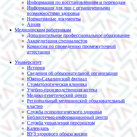
Информация по восстановлениям и переводам
Информация для лиц с ограниченными
возможностями здоровья
Нормативные документы
Архив
Медицинским работникам
Дополнительное профессиональное образование
Аккредитация специалистов
Комиссия по проведению промежуточной
аттестации
Университет
История
Сведения об образовательной организации
Южно-Сахалинский филиал
Стоматологическая клиника
Учебно-производственная аптека
Медико-генетический центр
Региональный медицинский образовательный
кластер
Служба психологического здоровья
Библиотечно-информационный центр
Служба управления персоналом
Календарь
ВУЗ здорового образа жизни