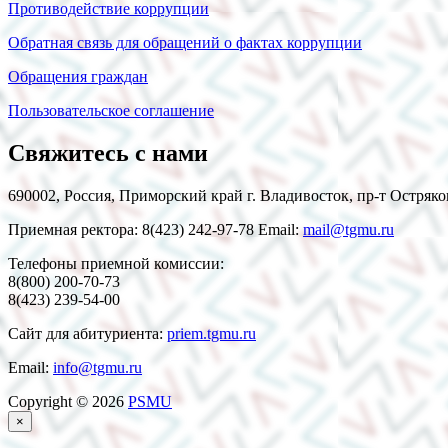
Противодействие коррупции
Обратная связь для обращений о фактах коррупции
Обращения граждан
Пользовательское соглашение
Свяжитесь с нами
690002, Россия, Приморский край г. Владивосток, пр-т Остряко
Приемная ректора: 8(423) 242-97-78 Email:
mail@tgmu.ru
Телефоны приемной комиссии:
8(800) 200-70-73
8(423) 239-54-00
Сайт для абитуриента:
priem.tgmu.ru
Email:
info@tgmu.ru
Copyright © 2026
PSMU
×