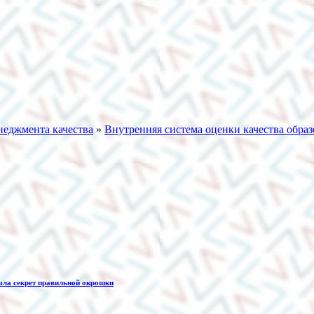
неджмента качества
»
Внутренняя система оценки качества обра
ыла секрет правильной окрошки