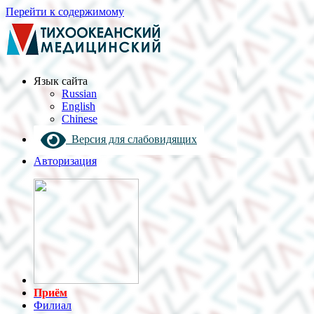
Перейти к содержимому
Язык cайта
Russian
English
Chinese
Версия для слабовидящих
Авторизация
Приём
Филиал