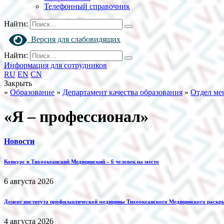
Телефонный справочник
Найти:
Версия для слабовидящих
Найти:
Информация для сотрудников
RU
EN
CN
Закрыть
»
Образование
»
Департамент качества образования
»
Отдел ме
«Я – профессионал»
Новости
Конкурс в Тихоокеанский Медицинский – 6 человек на место
6 августа 2026
Доцент института профилактической медицины Тихоокеанского Медицинского раскр
4 августа 2026