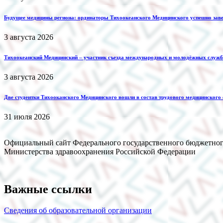
Будущее медицины региона: ординаторы Тихоокеанского Медицинского успешно зав
3 августа 2026
Тихоокеанский Медицинский – участник съезда международных и молодёжных служб 
3 августа 2026
Две студентки Тихооканского Медицинского вошли в состав трудового медицинского
31 июля 2026
Официальный сайт Федерального государственного бюджетног
Министерства здравоохранения Российской Федерации
Важные ссылки
Сведения об образовательной организации