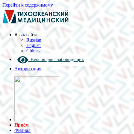
Перейти к содержимому
Язык cайта
Russian
English
Chinese
Версия для слабовидящих
Авторизация
Приём
Филиал