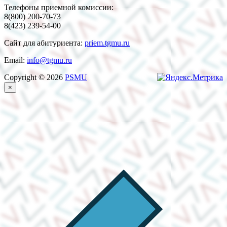
Телефоны приемной комиссии:
8(800) 200-70-73
8(423) 239-54-00
Сайт для абитуриента:
priem.tgmu.ru
Email:
info@tgmu.ru
Copyright © 2026
PSMU
×