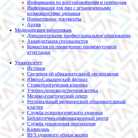
Информация по восстановлениям и переводам
Информация для лиц с ограниченными
возможностями здоровья
Нормативные документы
Архив
Медицинским работникам
Дополнительное профессиональное образование
Аккредитация специалистов
Комиссия по проведению промежуточной
аттестации
Университет
История
Сведения об образовательной организации
Южно-Сахалинский филиал
Стоматологическая клиника
Учебно-производственная аптека
Медико-генетический центр
Региональный медицинский образовательный
кластер
Служба психологического здоровья
Библиотечно-информационный центр
Служба управления персоналом
Календарь
ВУЗ здорового образа жизни