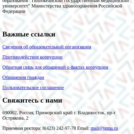
образования "Тихоокеанский государственный медицинский
университет" Министерства здравоохранения Российской
Федерации
Важные ссылки
Сведения об образовательной организации
Противодействие коррупции
Обратная связь для обращений о фактах коррупции
Обращения граждан
Пользовательское соглашение
Свяжитесь с нами
690002, Россия, Приморский край г. Владивосток, пр-т
Острякова, 2
Приемная ректора: 8(423) 242-97-78 Email:
mail@tgmu.ru