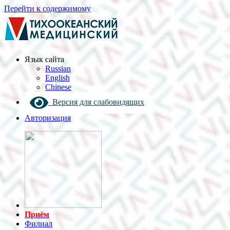
Перейти к содержимому
Язык cайта
Russian
English
Chinese
Версия для слабовидящих
Авторизация
Приём
Филиал