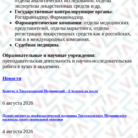
отделы аналитических исследований, отделы
экспертизы лекарственных средств и др.
Государственные контролирующие органы
:
Росздравнадзор, Фармаконадзор.
Фармацевтические компании
: отделы медицинских
представителей, отделы маркетинга, отделы
регистрации лекарственных средств как в российских,
так и в международных компаниях.
Судебная медицина
.
Образовательные и научные учреждения
:
преподавательская деятельность и научно-исследовательская
работа в вузах и академиях.
Новости
Конкурс в Тихоокеанский Медицинский – 6 человек на место
6 августа 2026
Доцент института профилактической медицины Тихоокеанского Медицинского
раскрыла секрет правильной окрошки
4 августа 2026