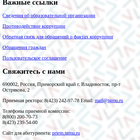
Важные ссылки
Сведения об образовательной организации
Противодействие коррупции
Обратная связь для обращений о фактах коррупции
Обращения граждан
Пользовательское соглашение
Свяжитесь с нами
690002, Россия, Приморский край г. Владивосток, пр-т
Острякова, 2
Приемная ректора: 8(423) 242-97-78 Email:
mail@tgmu.ru
Телефоны приемной комиссии:
8(800) 200-70-73
8(423) 239-54-00
Сайт для абитуриента:
priem.tgmu.ru