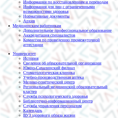
Информация по восстановлениям и переводам
Информация для лиц с ограниченными
возможностями здоровья
Нормативные документы
Архив
Медицинским работникам
Дополнительное профессиональное образование
Аккредитация специалистов
Комиссия по проведению промежуточной
аттестации
Университет
История
Сведения об образовательной организации
Южно-Сахалинский филиал
Стоматологическая клиника
Учебно-производственная аптека
Медико-генетический центр
Региональный медицинский образовательный
кластер
Служба психологического здоровья
Библиотечно-информационный центр
Служба управления персоналом
Календарь
ВУЗ здорового образа жизни