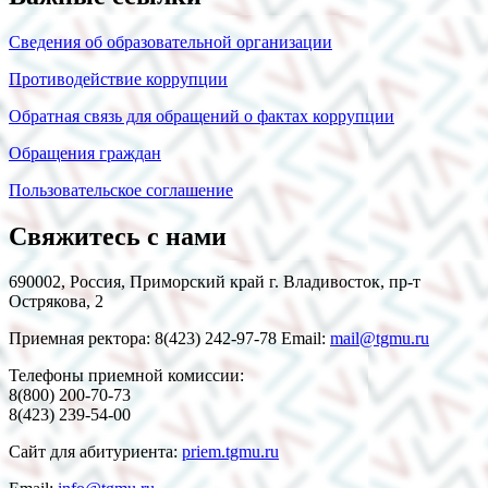
Сведения об образовательной организации
Противодействие коррупции
Обратная связь для обращений о фактах коррупции
Обращения граждан
Пользовательское соглашение
Свяжитесь с нами
690002, Россия, Приморский край г. Владивосток, пр-т
Острякова, 2
Приемная ректора: 8(423) 242-97-78 Email:
mail@tgmu.ru
Телефоны приемной комиссии:
8(800) 200-70-73
8(423) 239-54-00
Сайт для абитуриента:
priem.tgmu.ru