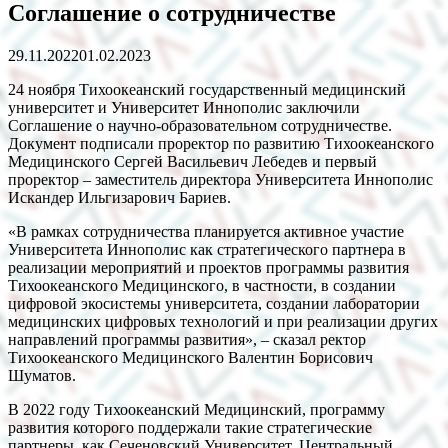
Соглашение о сотрудничестве
29.11.2022
01.02.2023
24 ноября Тихоокеанский государственный медицинский
университет и Университет Иннополис заключили
Соглашение о научно-образовательном сотрудничестве.
Документ подписали проректор по развитию Тихоокеанского
Медицинского Сергей Васильевич Лебедев и первый
проректор – заместитель директора Университета Иннополис
Искандер Ильгизарович Бариев.
«В рамках сотрудничества планируется активное участие
Университета Иннополис как стратегического партнера в
реализации мероприятий и проектов программы развития
Тихоокеанского Медицинского, в частности, в создании
цифровой экосистемы университета, создании лаборатории
медицинских цифровых технологий и при реализации других
направлений программы развития», – сказал ректор
Тихоокеанского Медицинского Валентин Борисович
Шуматов.
В 2022 году Тихоокеанский Медицинский, программу
развития которого поддержали такие стратегические
партнеры, как Сеченовский Университет, Центральный