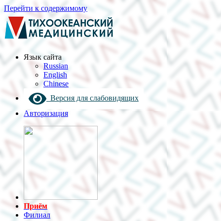
Перейти к содержимому
Язык cайта
Russian
English
Chinese
Версия для слабовидящих
Авторизация
Приём
Филиал