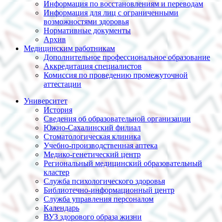
Информация по восстановлениям и переводам
Информация для лиц с ограниченными
возможностями здоровья
Нормативные документы
Архив
Медицинским работникам
Дополнительное профессиональное образование
Аккредитация специалистов
Комиссия по проведению промежуточной
аттестации
Университет
История
Сведения об образовательной организации
Южно-Сахалинский филиал
Стоматологическая клиника
Учебно-производственная аптека
Медико-генетический центр
Региональный медицинский образовательный
кластер
Служба психологического здоровья
Библиотечно-информационный центр
Служба управления персоналом
Календарь
ВУЗ здорового образа жизни