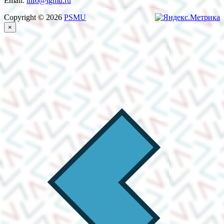
Email:
info@tgmu.ru
Copyright © 2026
PSMU
×