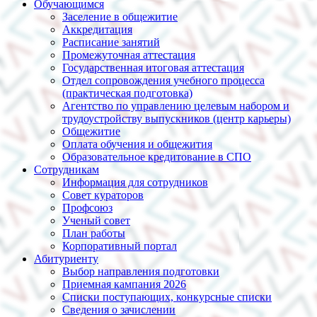
Обучающимся
Заселение в общежитие
Аккредитация
Расписание занятий
Промежуточная аттестация
Государственная итоговая аттестация
Отдел сопровождения учебного процесса
(практическая подготовка)
Агентство по управлению целевым набором и
трудоустройству выпускников (центр карьеры)
Общежитие
Оплата обучения и общежития
Образовательное кредитование в СПО
Сотрудникам
Информация для сотрудников
Совет кураторов
Профсоюз
Ученый совет
План работы
Корпоративный портал
Абитуриенту
Выбор направления подготовки
Приемная кампания 2026
Списки поступающих, конкурсные списки
Сведения о зачислении