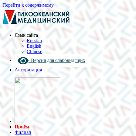
Перейти к содержимому
Язык cайта
Russian
English
Chinese
Версия для слабовидящих
Авторизация
Приём
Филиал