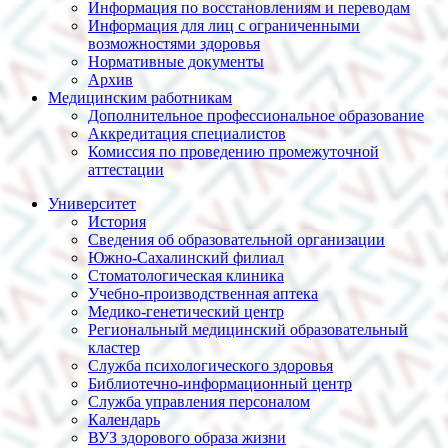
Информация по восстановлениям и переводам
Информация для лиц с ограниченными
возможностями здоровья
Нормативные документы
Архив
Медицинским работникам
Дополнительное профессиональное образование
Аккредитация специалистов
Комиссия по проведению промежуточной
аттестации
Университет
История
Сведения об образовательной организации
Южно-Сахалинский филиал
Стоматологическая клиника
Учебно-производственная аптека
Медико-генетический центр
Региональный медицинский образовательный
кластер
Служба психологического здоровья
Библиотечно-информационный центр
Служба управления персоналом
Календарь
ВУЗ здорового образа жизни