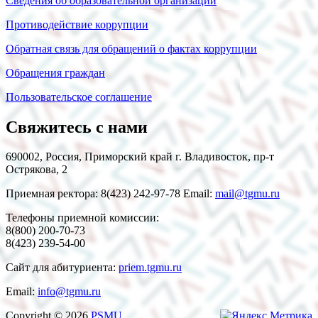
Сведения об образовательной организации
Противодействие коррупции
Обратная связь для обращений о фактах коррупции
Обращения граждан
Пользовательское соглашение
Свяжитесь с нами
690002, Россия, Приморский край г. Владивосток, пр-т
Острякова, 2
Приемная ректора: 8(423) 242-97-78 Email:
mail@tgmu.ru
Телефоны приемной комиссии:
8(800) 200-70-73
8(423) 239-54-00
Сайт для абитуриента:
priem.tgmu.ru
Email:
info@tgmu.ru
Copyright © 2026
PSMU