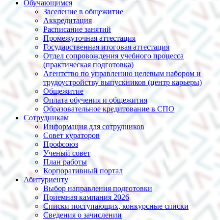
Обучающимся
Заселение в общежитие
Аккредитация
Расписание занятий
Промежуточная аттестация
Государственная итоговая аттестация
Отдел сопровождения учебного процесса
(практическая подготовка)
Агентство по управлению целевым набором и
трудоустройству выпускников (центр карьеры)
Общежитие
Оплата обучения и общежития
Образовательное кредитование в СПО
Сотрудникам
Информация для сотрудников
Совет кураторов
Профсоюз
Ученый совет
План работы
Корпоративный портал
Абитуриенту
Выбор направления подготовки
Приемная кампания 2026
Списки поступающих, конкурсные списки
Сведения о зачислении