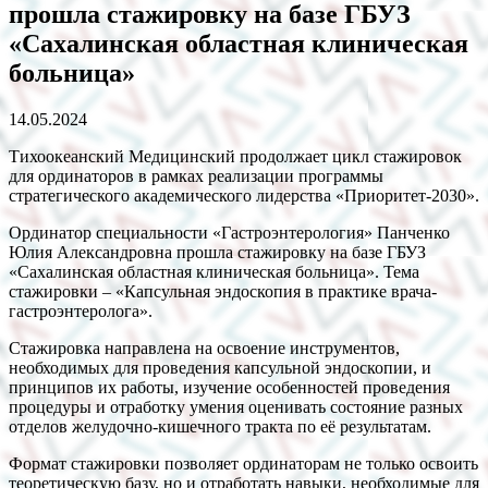
прошла стажировку на базе ГБУЗ
«Сахалинская областная клиническая
больница»
14.05.2024
Тихоокеанский Медицинский продолжает цикл стажировок
для ординаторов в рамках реализации программы
стратегического академического лидерства «Приоритет-2030».
Ординатор специальности «Гастроэнтерология» Панченко
Юлия Александровна прошла стажировку на базе ГБУЗ
«Сахалинская областная клиническая больница». Тема
стажировки – «Капсульная эндоскопия в практике врача-
гастроэнтеролога».
Стажировка направлена на освоение инструментов,
необходимых для проведения капсульной эндоскопии, и
принципов их работы, изучение особенностей проведения
процедуры и отработку умения оценивать состояние разных
отделов желудочно-кишечного тракта по её результатам.
Формат стажировки позволяет ординаторам не только освоить
теоретическую базу, но и отработать навыки, необходимые для