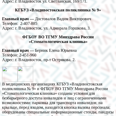
​Адрес: г. Владивосток ул. Светланская, 169/171.
КГБУЗ «Владивостокская поликлиника № 9»
Главный врач —
Достовалов Вадим Викторович
Телефон: 2-407-885
Адрес: г. Владивосток, ул. Адмирала Горшкова, 3.
ФГБОУ ВО ТГМУ Минздрава России
«Стоматологическая клиника»
Главный врач —
Берник Елена Юрьевна
Телефон: 2-451-960
Адрес: г. Владивосток, пр-т Острякова, 2.
В медицинских организациях КГБУЗ «Владивостокская
поликлиника № 9» и ФГБОУ ВО ТГМУ Минздрава России
«Стоматологическая клиника» созданы условия для
безбарьерного доступа инвалидов и лиц с ограниченными
возможностями: парковка для транспорта инвалидов; на
крыльце, перед входом, находится кнопка вызова персонала;
оборудованы специальные информационные стенды, пандусы