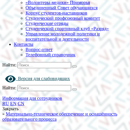
«Волонтеры-медики» Приморья
Объединенный Совет обучающихся
Корпус студентов-наставников
Студенческий профсоюзный комитет
Студенческие отряды
Студенческий спортивный клуб «Разряд»
Управление молодежной политики и
воспитательной и деятельности
Контакты
Вопрос-ответ
Телефонный справочник
Найти:
Версия для слабовидящих
Найти:
Информация для сотрудников
RU
EN
CN
Закрыть
»
Материально-техническое обеспечение и оснащённость
образовательного процесса