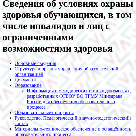
Сведения об условиях охраны
здоровья обучающихся, в том
числе инвалидов и лиц с
ограниченными
возможностями здоровья
Основные сведения
Структура и органы управления образовательной
организацией
Документы
Образование
Информация о методических и иных документах,
разработанных ФГБОУ ВО ТГМУ Минздрава
России для обеспечения образовательного
процесса
Образовательные стандарты
Руководство. Педагогический (научно-педагогический)
состав
Материально-техническое обеспечение и оснащённость
образовательного процесса