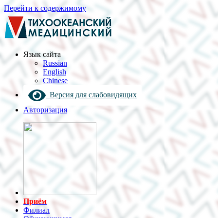
Перейти к содержимому
Язык cайта
Russian
English
Chinese
Версия для слабовидящих
Авторизация
Приём
Филиал