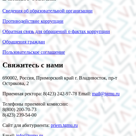
Сведения об образовательной организации
Противодействие коррупции
Обратная связь для обращений о фактах коррупции
Обращения граждан
Пользовательское соглашение
Свяжитесь с нами
690002, Россия, Приморский край г. Владивосток, пр-т
Острякова, 2
Приемная ректора: 8(423) 242-97-78 Email:
mail@tgmu.ru
Телефоны приемной комиссии:
8(800) 200-70-73
8(423) 239-54-00
Сайт для абитуриента:
priem.tgmu.ru
Email:
info@tgmu.ru