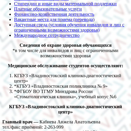
Стипендии и иные виды материальной поддержки
Платные образовательные услуги
Финансово-хозяйственная деятельность
Вакантные места для приема (перевода)
Доступная среда (условия обучения инвалидов и лиц с
ограниченными возможностями здоровья)
Международное сотрудничество
Сведения об охране здоровья обучающихся
*в том числе для инвалидов и лиц с ограниченными
возможностями здоровья
Медицинское обслуживание студентов осуществляют:
КГБУЗ «Владивостокский клинико-диагностический
центр»
*КГБУЗ «Владивостокская поликлиника № 9»
*ФГБОУ ВО ТГМУ Минздрава России
«Стоматологическая клиника», учебный копус №6
КГБУЗ «Владивостокский клинико-диагностический
центр»
Главный врач —
Кабиева Анжела Анатольевна
тел./факс приёмной: 2-263-999