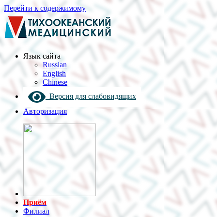
Перейти к содержимому
Язык cайта
Russian
English
Chinese
Версия для слабовидящих
Авторизация
Приём
Филиал