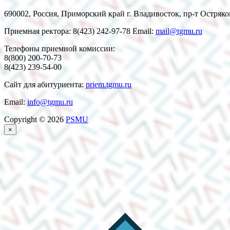
690002, Россия, Приморский край г. Владивосток, пр-т Остряко
Приемная ректора: 8(423) 242-97-78 Email:
mail@tgmu.ru
Телефоны приемной комиссии:
8(800) 200-70-73
8(423) 239-54-00
Сайт для абитуриента:
priem.tgmu.ru
Email:
info@tgmu.ru
Copyright © 2026
PSMU
×