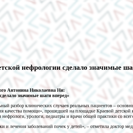
етской нефрологии сделало значимые ша
ого Антонина Николаевна Ни:
 сделало значимые шаги вперед»
ьный разбор клинических случаев реальных пациентов – основн
ния качества помощи», прошедшей на площадке Краевой детской
нефрологи, урологи, педиатры и врачи общей практики со всег
и и лечения заболеваний почек у детей», – отметила доктор ме