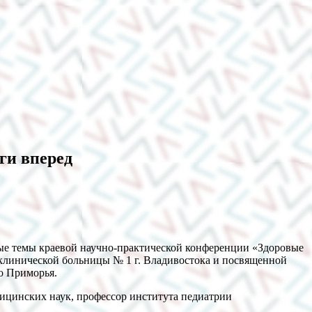
ги вперед
ые темы краевой научно-практической конференции «Здоровые
 клинической больницы № 1 г. Владивостока и посвященной
о Приморья.
дицинских наук, профессор института педиатрии