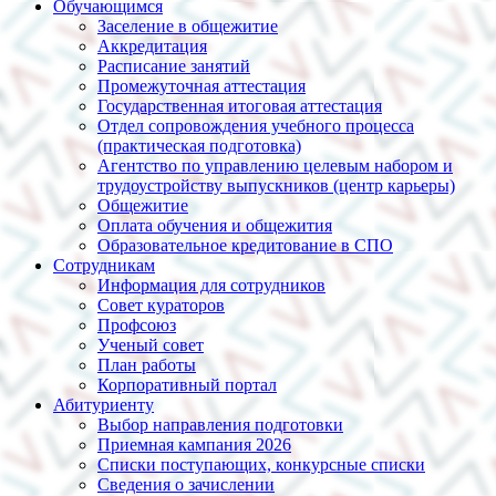
Обучающимся
Заселение в общежитие
Аккредитация
Расписание занятий
Промежуточная аттестация
Государственная итоговая аттестация
Отдел сопровождения учебного процесса
(практическая подготовка)
Агентство по управлению целевым набором и
трудоустройству выпускников (центр карьеры)
Общежитие
Оплата обучения и общежития
Образовательное кредитование в СПО
Сотрудникам
Информация для сотрудников
Совет кураторов
Профсоюз
Ученый совет
План работы
Корпоративный портал
Абитуриенту
Выбор направления подготовки
Приемная кампания 2026
Списки поступающих, конкурсные списки
Сведения о зачислении