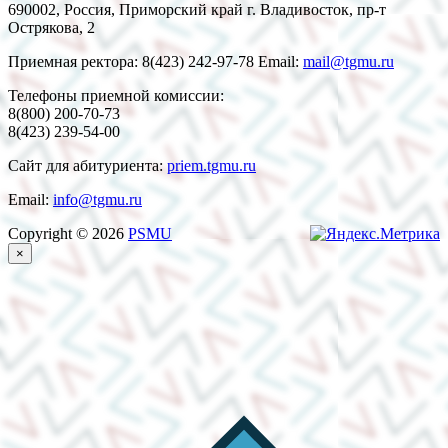
690002, Россия, Приморский край г. Владивосток, пр-т
Острякова, 2
Приемная ректора: 8(423) 242-97-78 Email:
mail@tgmu.ru
Телефоны приемной комиссии:
8(800) 200-70-73
8(423) 239-54-00
Сайт для абитуриента:
priem.tgmu.ru
Email:
info@tgmu.ru
Copyright © 2026
PSMU
×