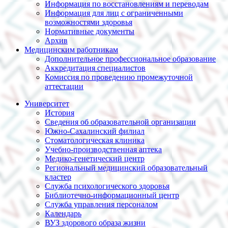
Информация по восстановлениям и переводам
Информация для лиц с ограниченными
возможностями здоровья
Нормативные документы
Архив
Медицинским работникам
Дополнительное профессиональное образование
Аккредитация специалистов
Комиссия по проведению промежуточной
аттестации
Университет
История
Сведения об образовательной организации
Южно-Сахалинский филиал
Стоматологическая клиника
Учебно-производственная аптека
Медико-генетический центр
Региональный медицинский образовательный
кластер
Служба психологического здоровья
Библиотечно-информационный центр
Служба управления персоналом
Календарь
ВУЗ здорового образа жизни