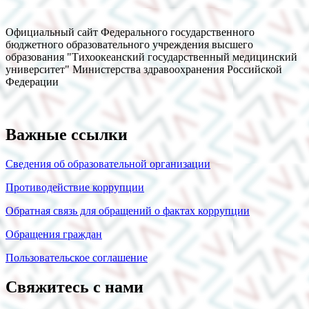
Официальный сайт Федерального государственного
бюджетного образовательного учреждения высшего
образования "Тихоокеанский государственный медицинский
университет" Министерства здравоохранения Российской
Федерации
Важные ссылки
Сведения об образовательной организации
Противодействие коррупции
Обратная связь для обращений о фактах коррупции
Обращения граждан
Пользовательское соглашение
Свяжитесь с нами