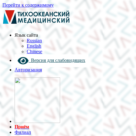
Перейти к содержимому
Язык cайта
Russian
English
Chinese
Версия для слабовидящих
Авторизация
Приём
Филиал