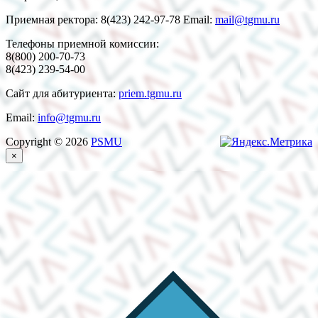
Приемная ректора: 8(423) 242-97-78 Email:
mail@tgmu.ru
Телефоны приемной комиссии:
8(800) 200-70-73
8(423) 239-54-00
Сайт для абитуриента:
priem.tgmu.ru
Email:
info@tgmu.ru
Copyright © 2026
PSMU
×