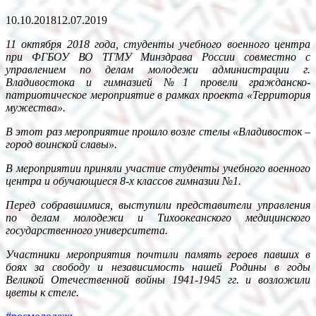
10.10.2018
12.07.2019
11 октября 2018 года, студенты учебного военного центра
при ФГБОУ ВО ТГМУ Минздрава России совместно с
управлением по делам молодежи администрации г.
Владивостока и гимназией №1 провели гражданско-
патриотическое мероприятие в рамках проекта «Территория
мужества».
В этот раз мероприятие прошло возле стелы «Владивосток –
город воинской славы».
В мероприятии приняли участие студенты учебного военного
центра и обучающиеся 8-х классов гимназии №1.
Перед собравшимися, выступили представители управления
по делам молодежи и Тихоокеанского медицинского
государственного университета.
Участники мероприятия почтили память героев павших в
боях за свободу и независимость нашей Родины в годы
Великой Отечественной войны 1941-1945 гг. и возложили
цветы к стеле.