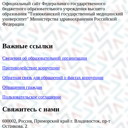
Официальный сайт Федерального государственного
бюджетного образовательного учреждения высшего
образования "Тихоокеанский государственный медицинский
университет" Министерства здравоохранения Российской
Федерации
Важные ссылки
Сведения об образовательной организации
Противодействие коррупции
Обратная связь для обращений о фактах коррупции
Обращения граждан
Пользовательское соглашение
Свяжитесь с нами
690002, Россия, Приморский край г. Владивосток, пр-т
Острякова, 2