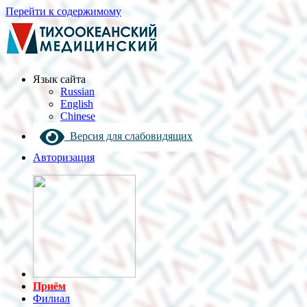
Перейти к содержимому
Язык cайта
Russian
English
Chinese
Версия для слабовидящих
Авторизация
Приём
Филиал