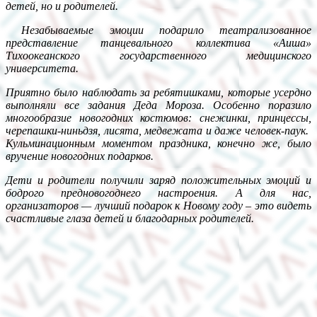
детей, но и родителей.
Незабываемые эмоции подарило театрализованное
представление танцевального коллектива «Аиша»
Тихоокеанского государственного медицинского
университета.
Приятно было наблюдать за ребятишками, которые усердно
выполняли все задания Деда Мороза. Особенно поразило
многообразие новогодних костюмов: снежинки, принцессы,
черепашки-ниньдзя, лисята, медвежата и даже человек-паук.
Кульминационным моментом праздника, конечно же, было
вручение новогодних подарков.
Дети и родители получили заряд положительных эмоций и
бодрого предновогоднего настроения. А для нас,
организаторов — лучший подарок к Новому году – это видеть
счастливые глаза детей и благодарных родителей.