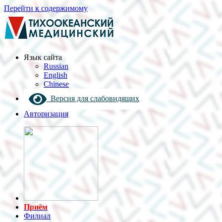
Перейти к содержимому
Язык cайта
Russian
English
Chinese
Версия для слабовидящих
Авторизация
Приём
Филиал