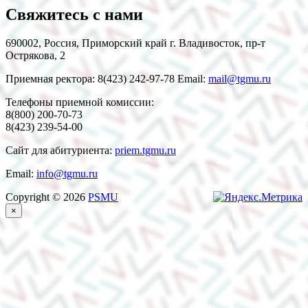
Свяжитесь с нами
690002, Россия, Приморский край г. Владивосток, пр-т
Острякова, 2
Приемная ректора: 8(423) 242-97-78 Email:
mail@tgmu.ru
Телефоны приемной комиссии:
8(800) 200-70-73
8(423) 239-54-00
Сайт для абитуриента:
priem.tgmu.ru
Email:
info@tgmu.ru
Copyright © 2026
PSMU
×