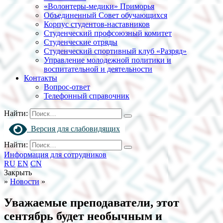
«Волонтеры-медики» Приморья
Объединенный Совет обучающихся
Корпус студентов-наставников
Студенческий профсоюзный комитет
Студенческие отряды
Студенческий спортивный клуб «Разряд»
Управление молодежной политики и
воспитательной и деятельности
Контакты
Вопрос-ответ
Телефонный справочник
Найти:
Версия для слабовидящих
Найти:
Информация для сотрудников
RU
EN
CN
Закрыть
»
Новости
»
Уважаемые преподаватели, этот
сентябрь будет необычным и