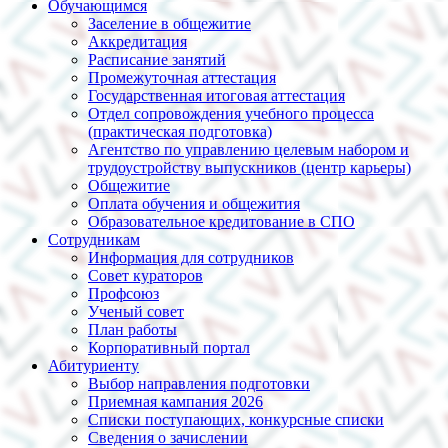
Обучающимся
Заселение в общежитие
Аккредитация
Расписание занятий
Промежуточная аттестация
Государственная итоговая аттестация
Отдел сопровождения учебного процесса
(практическая подготовка)
Агентство по управлению целевым набором и
трудоустройству выпускников (центр карьеры)
Общежитие
Оплата обучения и общежития
Образовательное кредитование в СПО
Сотрудникам
Информация для сотрудников
Совет кураторов
Профсоюз
Ученый совет
План работы
Корпоративный портал
Абитуриенту
Выбор направления подготовки
Приемная кампания 2026
Списки поступающих, конкурсные списки
Сведения о зачислении