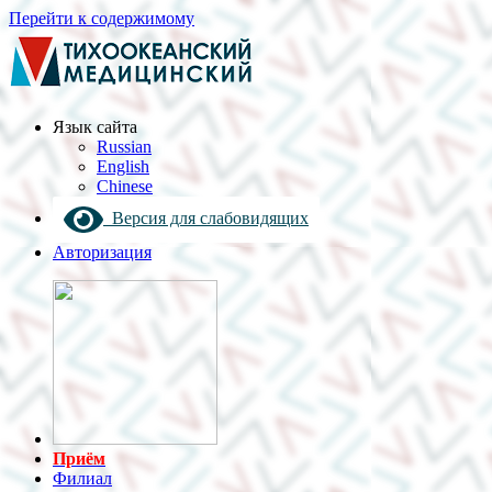
Перейти к содержимому
Язык cайта
Russian
English
Chinese
Версия для слабовидящих
Авторизация
Приём
Филиал