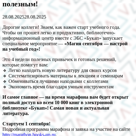
полезным!
28.08.2025
28.08.2025
Дорогие коллеги! Знаем, как важен старт учебного года.
Чтобы он прошел легко и продуктивно, библиотечно-
информационный центр вместе с ЭБС «Букап» запускает
специальное мероприятие —
«Магия сентября — настрой
на учебный год»!
Это 4 недели полезных привычек и готовых решений,
которые помогут вам:
🔹 Легко находить новую литературу для своих курсов
🔹 Систематизировать материалы к лекциям и семинарам
🔹 Обмениваться лучшими находками с коллегами
🔹 Экономить время благодаря умным инструментам
И самое главное — на время марафона вам будет открыт
полный доступ ко всем 10 000 книг в электронной
библиотеке «Букап»! Самая новая и актуальная
литература.
Стартуем 1 сентября!
Подробная программа марафона и заявка на участие на сайте
http://marathon.books-up.ru
.