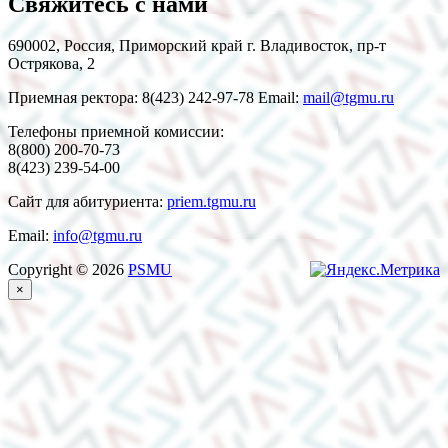
Свяжитесь с нами
690002, Россия, Приморский край г. Владивосток, пр-т
Острякова, 2
Приемная ректора: 8(423) 242-97-78 Email:
mail@tgmu.ru
Телефоны приемной комиссии:
8(800) 200-70-73
8(423) 239-54-00
Сайт для абитуриента:
priem.tgmu.ru
Email:
info@tgmu.ru
Copyright © 2026
PSMU
×