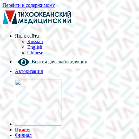
Перейти к содержимому
Язык cайта
Russian
English
Chinese
Версия для слабовидящих
Авторизация
Приём
Филиал