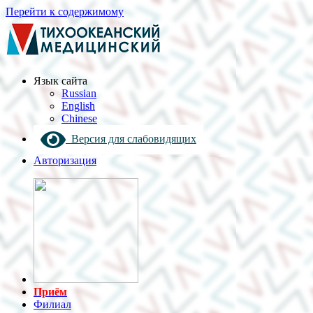
Перейти к содержимому
Язык cайта
Russian
English
Chinese
Версия для слабовидящих
Авторизация
Приём
Филиал