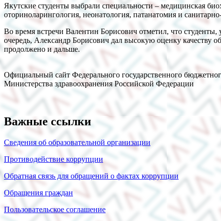
Якутские студенты выбрали специальности – медицинская биох
оториноларингология, неонатология, патанатомия и санитарно
Во время встречи Валентин Борисович отметил, что студенты
очередь, Александр Борисович дал высокую оценку качеству об
продолжено и дальше.
Официальный сайт Федерального государственного бюджетног
Министерства здравоохранения Российской Федерации
Важные ссылки
Сведения об образовательной организации
Противодействие коррупции
Обратная связь для обращений о фактах коррупции
Обращения граждан
Пользовательское соглашение