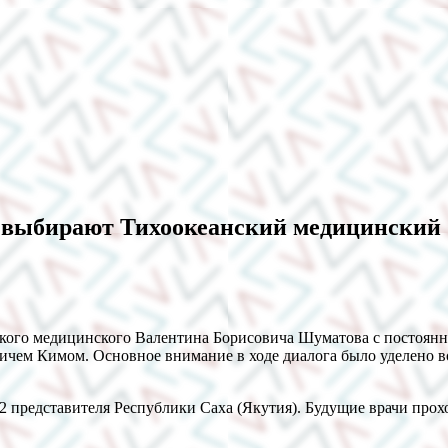
) выбирают Тихоокеанский медицинский
нского медицинского Валентина Борисовича Шуматова с постоян
чем Кимом. Основное внимание в ходе диалога было уделено во
 представителя Республики Саха (Якутия). Будущие врачи прох