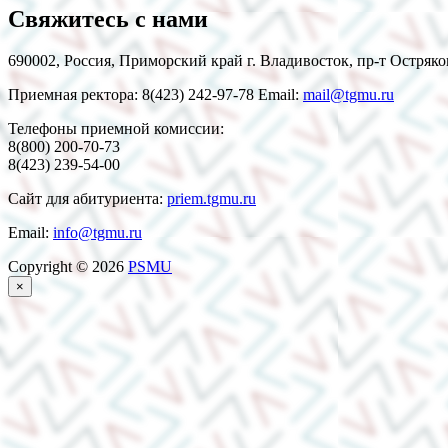
Свяжитесь с нами
690002, Россия, Приморский край г. Владивосток, пр-т Остряко
Приемная ректора: 8(423) 242-97-78 Email:
mail@tgmu.ru
Телефоны приемной комиссии:
8(800) 200-70-73
8(423) 239-54-00
Сайт для абитуриента:
priem.tgmu.ru
Email:
info@tgmu.ru
Copyright © 2026
PSMU
×