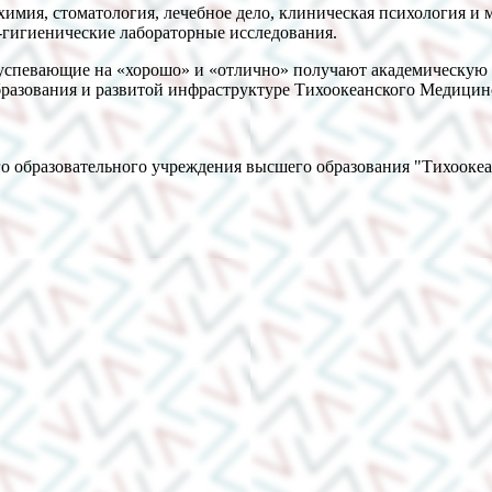
имия, стоматология, лечебное дело, клиническая психология и 
-гигиенические лабораторные исследования.
, успевающие на «хорошо» и «отлично» получают академическую
разования и развитой инфраструктуре Тихоокеанского Медицинск
о образовательного учреждения высшего образования "Тихооке