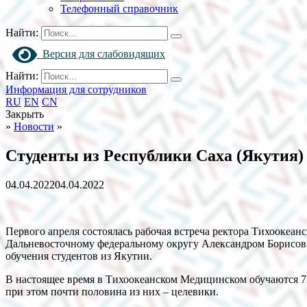
Телефонный справочник
Найти:
Версия для слабовидящих
Найти:
Информация для сотрудников
RU
EN
CN
Закрыть
»
Новости
»
Студенты из Республики Саха (Якутия
04.04.2022
04.04.2022
Первого апреля состоялась рабочая встреча ректора Тихоокеа
Дальневосточному федеральному округу Александром Борисови
обучения студентов из Якутии.
В настоящее время в Тихоокеанском Медицинском обучаются 72
при этом почти половина из них – целевики.