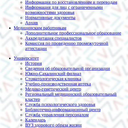
Информация по восстановлениям и переводам
Информация для лиц с ограниченными
возможностями здоровья
Нормативные документы
Архив
Медицинским работникам
Дополнительное профессиональное образование
Аккредитация специалистов
Комиссия по проведению промежуточной
аттестации
Университет
История
Сведения об образовательной организации
Южно-Сахалинский филиал
Стоматологическая клиника
Учебно-производственная аптека
Медико-генетический центр
Региональный медицинский образовательный
кластер
Служба психологического здоровья
Библиотечно-информационный центр
Служба управления персоналом
Календарь
ВУЗ здорового образа жизни