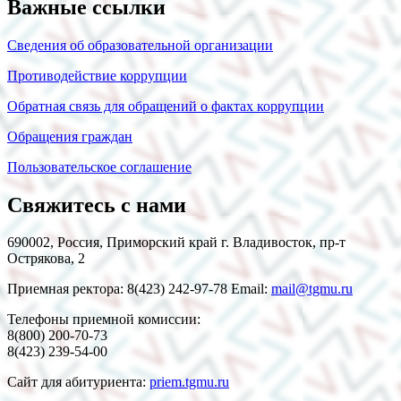
Важные ссылки
Сведения об образовательной организации
Противодействие коррупции
Обратная связь для обращений о фактах коррупции
Обращения граждан
Пользовательское соглашение
Свяжитесь с нами
690002, Россия, Приморский край г. Владивосток, пр-т
Острякова, 2
Приемная ректора: 8(423) 242-97-78 Email:
mail@tgmu.ru
Телефоны приемной комиссии:
8(800) 200-70-73
8(423) 239-54-00
Сайт для абитуриента:
priem.tgmu.ru