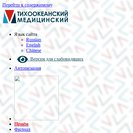
Перейти к содержимому
Язык cайта
Russian
English
Chinese
Версия для слабовидящих
Авторизация
Приём
Филиал