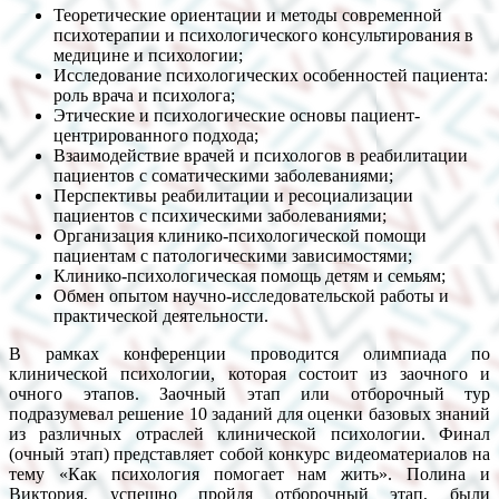
Теоретические ориентации и методы современной
психотерапии и психологического консультирования в
медицине и психологии;
Исследование психологических особенностей пациента:
роль врача и психолога;
Этические и психологические основы пациент-
центрированного подхода;
Взаимодействие врачей и психологов в реабилитации
пациентов с соматическими заболеваниями;
Перспективы реабилитации и ресоциализации
пациентов с психическими заболеваниями;
Организация клинико-психологической помощи
пациентам с патологическими зависимостями;
Клинико-психологическая помощь детям и семьям;
Обмен опытом научно-исследовательской работы и
практической деятельности.
В рамках конференции проводится олимпиада по
клинической психологии, которая состоит из заочного и
очного этапов. Заочный этап или отборочный тур
подразумевал решение 10 заданий для оценки базовых знаний
из различных отраслей клинической психологии. Финал
(очный этап) представляет собой конкурс видеоматериалов на
тему «Как психология помогает нам жить». Полина и
Виктория, успешно пройдя отборочный этап, были