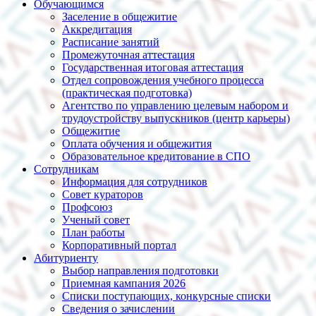
Обучающимся
Заселение в общежитие
Аккредитация
Расписание занятий
Промежуточная аттестация
Государственная итоговая аттестация
Отдел сопровождения учебного процесса
(практическая подготовка)
Агентство по управлению целевым набором и
трудоустройству выпускников (центр карьеры)
Общежитие
Оплата обучения и общежития
Образовательное кредитование в СПО
Сотрудникам
Информация для сотрудников
Совет кураторов
Профсоюз
Ученый совет
План работы
Корпоративный портал
Абитуриенту
Выбор направления подготовки
Приемная кампания 2026
Списки поступающих, конкурсные списки
Сведения о зачислении