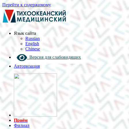
Перейти к содержимому
Язык cайта
Russian
English
Chinese
Версия для слабовидящих
Авторизация
Приём
Филиал