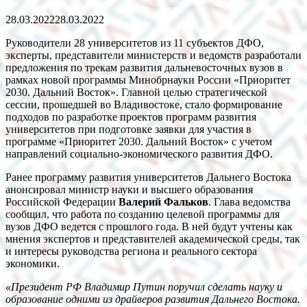
28.03.2022
28.03.2022
Руководители 28 университетов из 11 субъектов ДФО,
эксперты, представители министерств и ведомств разработали
предложения по трекам развития дальневосточных вузов в
рамках новой программы Минобрнауки России «Приоритет
2030. Дальний Восток». Главной целью стратегической
сессии, прошедшей во Владивостоке, стало формирование
подходов по разработке проектов программ развития
университетов при подготовке заявки для участия в
программе «Приоритет 2030. Дальний Восток» с учетом
направлений социально-экономического развития ДФО.
Ранее программу развития университетов Дальнего Востока
анонсировал министр науки и высшего образования
Российской Федерации
Валерий Фальков
. Глава ведомства
сообщил, что работа по созданию целевой программы для
вузов ДФО ведется с прошлого года. В ней будут учтены как
мнения экспертов и представителей академической среды, так
и интересы руководства региона и реального сектора
экономики.
«Президент РФ Владимир Путин поручил сделать науку и
образование одними из драйверов развития Дальнего Востока.