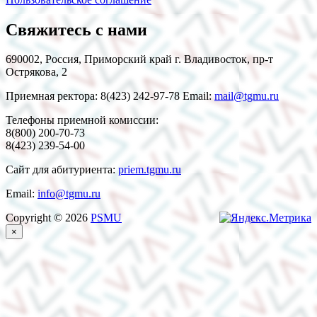
Свяжитесь с нами
690002, Россия, Приморский край г. Владивосток, пр-т
Острякова, 2
Приемная ректора: 8(423) 242-97-78 Email:
mail@tgmu.ru
Телефоны приемной комиссии:
8(800) 200-70-73
8(423) 239-54-00
Сайт для абитуриента:
priem.tgmu.ru
Email:
info@tgmu.ru
Copyright © 2026
PSMU
×