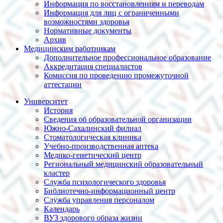
Информация по восстановлениям и переводам
Информация для лиц с ограниченными
возможностями здоровья
Нормативные документы
Архив
Медицинским работникам
Дополнительное профессиональное образование
Аккредитация специалистов
Комиссия по проведению промежуточной
аттестации
Университет
История
Сведения об образовательной организации
Южно-Сахалинский филиал
Стоматологическая клиника
Учебно-производственная аптека
Медико-генетический центр
Региональный медицинский образовательный
кластер
Служба психологического здоровья
Библиотечно-информационный центр
Служба управления персоналом
Календарь
ВУЗ здорового образа жизни