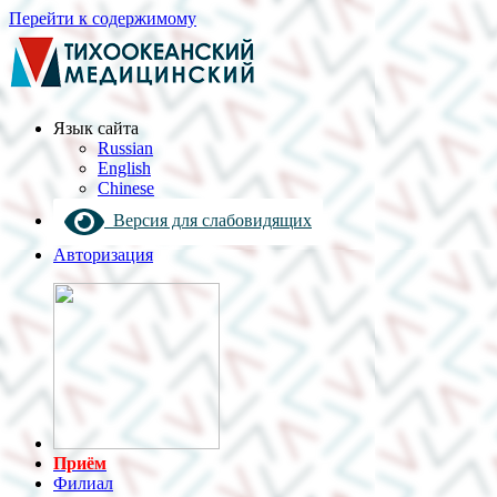
Перейти к содержимому
Язык cайта
Russian
English
Chinese
Версия для слабовидящих
Авторизация
Приём
Филиал