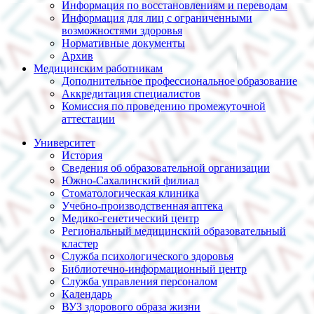
Информация по восстановлениям и переводам
Информация для лиц с ограниченными
возможностями здоровья
Нормативные документы
Архив
Медицинским работникам
Дополнительное профессиональное образование
Аккредитация специалистов
Комиссия по проведению промежуточной
аттестации
Университет
История
Сведения об образовательной организации
Южно-Сахалинский филиал
Стоматологическая клиника
Учебно-производственная аптека
Медико-генетический центр
Региональный медицинский образовательный
кластер
Служба психологического здоровья
Библиотечно-информационный центр
Служба управления персоналом
Календарь
ВУЗ здорового образа жизни