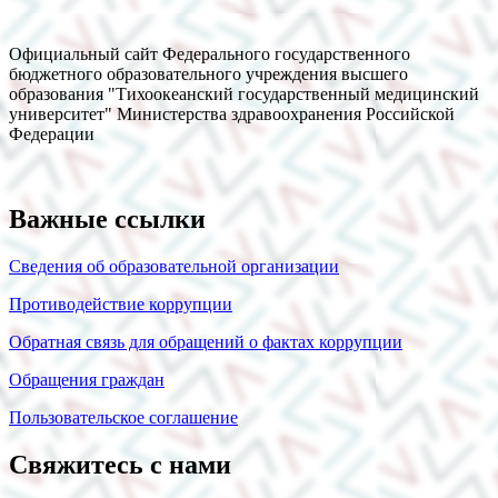
Официальный сайт Федерального государственного
бюджетного образовательного учреждения высшего
образования "Тихоокеанский государственный медицинский
университет" Министерства здравоохранения Российской
Федерации
Важные ссылки
Сведения об образовательной организации
Противодействие коррупции
Обратная связь для обращений о фактах коррупции
Обращения граждан
Пользовательское соглашение
Свяжитесь с нами