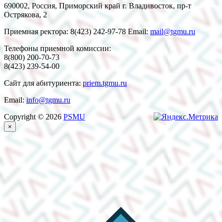
690002, Россия, Приморский край г. Владивосток, пр-т
Острякова, 2
Приемная ректора: 8(423) 242-97-78 Email:
mail@tgmu.ru
Телефоны приемной комиссии:
8(800) 200-70-73
8(423) 239-54-00
Сайт для абитуриента:
priem.tgmu.ru
Email:
info@tgmu.ru
Copyright © 2026
PSMU
×