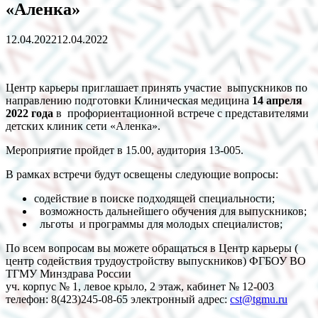
«Аленка»
12.04.2022
12.04.2022
Центр карьеры приглашает принять участие выпускников по
направлению подготовки Клиническая медицина
14 апреля
2022 года
в профориентационной встрече с представителями
детских клиник сети «Аленка».
Мероприятие пройдет в 15.00, аудитория 13-005.
В рамках встречи будут освещены следующие вопросы:
содействие в поиске подходящей специальности;
возможность дальнейшего обучения для выпускников;
льготы и программы для молодых специалистов;
По всем вопросам вы можете обращаться в Центр карьеры (
центр содействия трудоустройству выпускников) ФГБОУ ВО
ТГМУ Минздрава России
уч. корпус № 1, левое крыло, 2 этаж, кабинет № 12-003
телефон: 8(423)245-08-65 электронный адрес:
cst@tgmu.ru