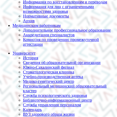
Информация по восстановлениям и переводам
Информация для лиц с ограниченными
возможностями здоровья
Нормативные документы
Архив
Медицинским работникам
Дополнительное профессиональное образование
Аккредитация специалистов
Комиссия по проведению промежуточной
аттестации
Университет
История
Сведения об образовательной организации
Южно-Сахалинский филиал
Стоматологическая клиника
Учебно-производственная аптека
Медико-генетический центр
Региональный медицинский образовательный
кластер
Служба психологического здоровья
Библиотечно-информационный центр
Служба управления персоналом
Календарь
ВУЗ здорового образа жизни