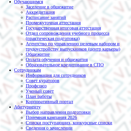
Обучающимся
Заселение в общежитие
Аккредитация
Расписание занятий
Промежуточная аттестация
Государственная итоговая аттестация
Отдел сопровождения учебного процесса
(практическая подготовка)
Агентство по управлению целевым набором и
трудоустройству выпускников (центр карьеры)
Общежитие
Оплата обучения и общежития
Образовательное кредитование в СПО
Сотрудникам
Информация для сотрудников
Совет кураторов
Профсоюз
Ученый совет
План работы
Корпоративный портал
Абитуриенту
Выбор направления подготовки
Приемная кампания 2026
Списки поступающих, конкурсные списки
Сведения о зачислении