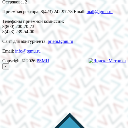
Острякова, 2
Приемная ректора: 8(423) 242-97-78 Email:
mail@tgmu.ru
Телефоны приемной комиссии:
8(800) 200-70-73
8(423) 239-54-00
Сайт для абитуриента:
priem.tgmu.ru
Email:
info@tgmu.ru
Copyright © 2026
PSMU
×