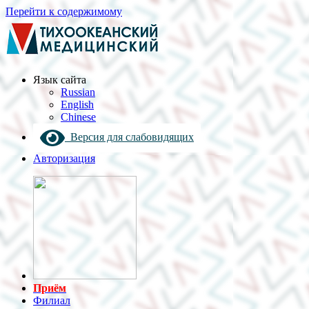
Перейти к содержимому
Язык cайта
Russian
English
Chinese
Версия для слабовидящих
Авторизация
Приём
Филиал