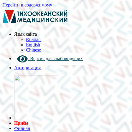
Перейти к содержимому
Язык cайта
Russian
English
Chinese
Версия для слабовидящих
Авторизация
Приём
Филиал