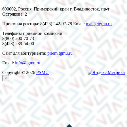
690002, Россия, Приморский край г. Владивосток, пр-т
Острякова, 2
Приемная ректора: 8(423) 242-97-78 Email:
mail@tgmu.ru
Телефоны приемной комиссии:
8(800) 200-70-73
8(423) 239-54-00
Сайт для абитуриента:
priem.tgmu.ru
Email:
info@tgmu.ru
Copyright © 2026
PSMU
×