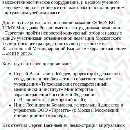
высокотехнологическое оборудование, и в новом учебном
году обучающихся университета ждет работа в полноценном
виртуальном учебном классе.
Достигнутые результаты позволили команде ФГБОУ ВО
ТГМУ Минздрава России вместе с сотрудниками компании
«Таргетта» пройти непростой конкурсный отбор и наряду с
еще 29 участниками объединенной делегации Московского
экспортного центра представить свои разработке на
Казахстанской Международной Выставке «Здравоохранение»
– «KIHE 2022».
Команду партнеров представляли:
Сергей Васильевич Лебедев, проректор федерального
государственного бюджетного образовательного
учреждения «Тихоокеанский государственный
медицинский институт» Министерства
здравоохранения Российской Федерации
(г. Владивосток, Приморский край);
Инна Леонидовна Бондарева, генеральный директор и
учредитель ООО «Таргетта» (г. Москва, Московский
инновационный кластер).
Как отметил Сергей Васильевич, демонстрация виртуальных