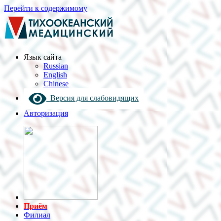
Перейти к содержимому
Язык cайта
Russian
English
Chinese
Версия для слабовидящих
Авторизация
Приём
Филиал