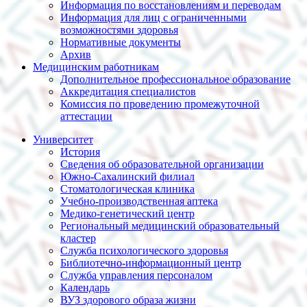
Информация по восстановлениям и переводам
Информация для лиц с ограниченными
возможностями здоровья
Нормативные документы
Архив
Медицинским работникам
Дополнительное профессиональное образование
Аккредитация специалистов
Комиссия по проведению промежуточной
аттестации
Университет
История
Сведения об образовательной организации
Южно-Сахалинский филиал
Стоматологическая клиника
Учебно-производственная аптека
Медико-генетический центр
Региональный медицинский образовательный
кластер
Служба психологического здоровья
Библиотечно-информационный центр
Служба управления персоналом
Календарь
ВУЗ здорового образа жизни