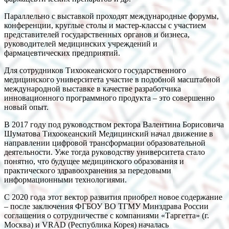
Параллельно с выставкой проходят международные форумы,
конференции, круглые столы и мастер-классы с участием
представителей государственных органов и бизнеса,
руководителей медицинских учреждений и
фармацевтических предприятий.
Для сотрудников Тихоокеанского государственного
медицинского университета участие в подобной масштабной
международной выставке в качестве разработчика
инновационного программного продукта – это совершенно
новый опыт.
В 2017 году под руководством ректора Валентина Борисовича
Шуматова Тихоокеанский Медицинский начал движение в
направлении цифровой трансформации образовательной
деятельности. Уже тогда руководству университета стало
понятно, что будущее медицинского образования и
практического здравоохранения за передовыми
информационными технологиями.
С 2020 года этот вектор развития приобрел новое содержание
– после заключения ФГБОУ ВО ТГМУ Минздрава России
соглашения о сотрудничестве с компаниями «Таргетта» (г.
Москва) и VRAD (Республика Корея) началась