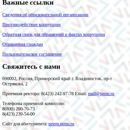
Важные ссылки
Сведения об образовательной организации
Противодействие коррупции
Обратная связь для обращений о фактах коррупции
Обращения граждан
Пользовательское соглашение
Свяжитесь с нами
690002, Россия, Приморский край г. Владивосток, пр-т
Острякова, 2
Приемная ректора: 8(423) 242-97-78 Email:
mail@tgmu.ru
Телефоны приемной комиссии:
8(800) 200-70-73
8(423) 239-54-00
Сайт для абитуриента:
priem.tgmu.ru