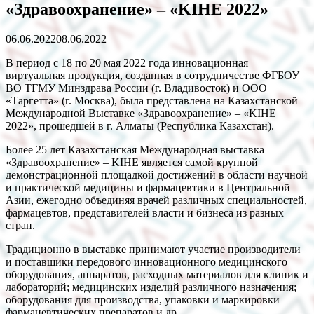
«Здравоохранение» – «KIHE 2022»
06.06.2022
08.06.2022
В период с 18 по 20 мая 2022 года инновационная
виртуальная продукция, созданная в сотрудничестве ФГБОУ
ВО ТГМУ Минздрава России (г. Владивосток) и ООО
«Таргетта» (г. Москва), была представлена на Казахстанской
Международной Выставке «Здравоохранение» – «KIHE
2022», прошедшей в г. Алматы (Республика Казахстан).
Более 25 лет Казахстанская Международная выставка
«Здравоохранение» – KIHE является самой крупной
демонстрационной площадкой достижений в области научной
и практической медицины и фармацевтики в Центральной
Азии, ежегодно объединяя врачей различных специальностей,
фармацевтов, представителей власти и бизнеса из разных
стран.
Традиционно в выставке принимают участие производители
и поставщики передового инновационного медицинского
оборудования, аппаратов, расходных материалов для клиник и
лабораторий; медицинских изделий различного назначения;
оборудования для производства, упаковки и маркировки
фармацевтических препаратов и др.