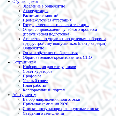
Обучающимся
Заселение в общежитие
Аккредитация
Расписание занятий
Промежуточная аттестация
Государственная итоговая аттестация
Отдел сопровождения учебного процесса
(практическая подготовка)
Агентство по управлению целевым набором и
трудоустройству выпускников (центр карьеры)
Общежитие
Оплата обучения и общежития
Образовательное кредитование в СПО
Сотрудникам
Информация для сотрудников
Совет кураторов
Профсоюз
Ученый совет
План работы
Корпоративный портал
Абитуриенту
Выбор направления подготовки
Приемная кампания 2026
Списки поступающих, конкурсные списки
Сведения о зачислении