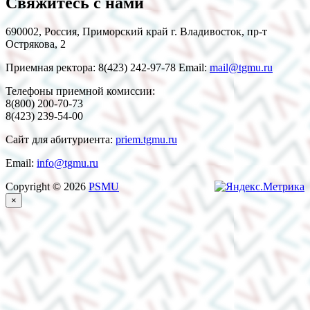
Свяжитесь с нами
690002, Россия, Приморский край г. Владивосток, пр-т
Острякова, 2
Приемная ректора: 8(423) 242-97-78 Email:
mail@tgmu.ru
Телефоны приемной комиссии:
8(800) 200-70-73
8(423) 239-54-00
Сайт для абитуриента:
priem.tgmu.ru
Email:
info@tgmu.ru
Copyright © 2026
PSMU
×