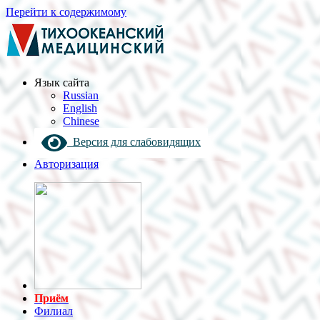
Перейти к содержимому
Язык cайта
Russian
English
Chinese
Версия для слабовидящих
Авторизация
Приём
Филиал