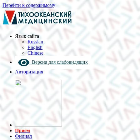
Перейти к содержимому
Язык cайта
Russian
English
Chinese
Версия для слабовидящих
Авторизация
Приём
Филиал