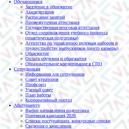
Обучающимся
Заселение в общежитие
Аккредитация
Расписание занятий
Промежуточная аттестация
Государственная итоговая аттестация
Отдел сопровождения учебного процесса
(практическая подготовка)
Агентство по управлению целевым набором и
трудоустройству выпускников (центр карьеры)
Общежитие
Оплата обучения и общежития
Образовательное кредитование в СПО
Сотрудникам
Информация для сотрудников
Совет кураторов
Профсоюз
Ученый совет
План работы
Корпоративный портал
Абитуриенту
Выбор направления подготовки
Приемная кампания 2026
Списки поступающих, конкурсные списки
Сведения о зачислении