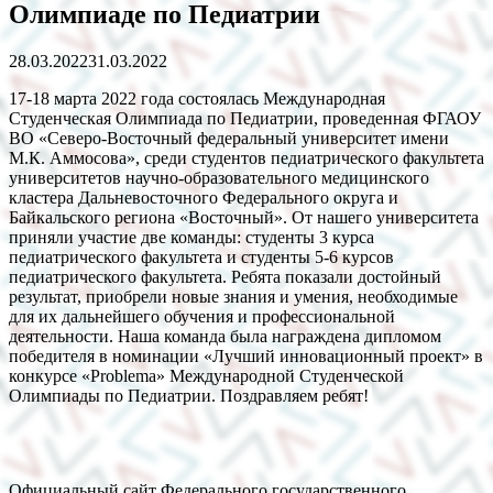
Олимпиаде по Педиатрии
28.03.2022
31.03.2022
17-18 марта 2022 года состоялась Международная
Студенческая Олимпиада по Педиатрии, проведенная ФГАОУ
ВО «Северо-Восточный федеральный университет имени
М.К. Аммосова», среди студентов педиатрического факультета
университетов научно-образовательного медицинского
кластера Дальневосточного Федерального округа и
Байкальского региона «Восточный». От нашего университета
приняли участие две команды: студенты 3 курса
педиатрического факультета и студенты 5-6 курсов
педиатрического факультета. Ребята показали достойный
результат, приобрели новые знания и умения, необходимые
для их дальнейшего обучения и профессиональной
деятельности. Наша команда была награждена дипломом
победителя в номинации «Лучший инновационный проект» в
конкурсе «Problema» Международной Студенческой
Олимпиады по Педиатрии. Поздравляем ребят!
Официальный сайт Федерального государственного