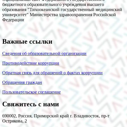
бюджетного образовательного учреждения высшего
образования "Тихоокеанский государственный медицинский
университет" Министерства здравоохранения Российской
Федерации
Важные ссылки
Сведения об образовательной организации
Противодействие коррупции
Обратная связь для обращений о фактах коррупции
Обращения граждан
Пользовательское соглашение
Свяжитесь с нами
690002, Россия, Приморский край г. Владивосток, пр-т
Острякова, 2