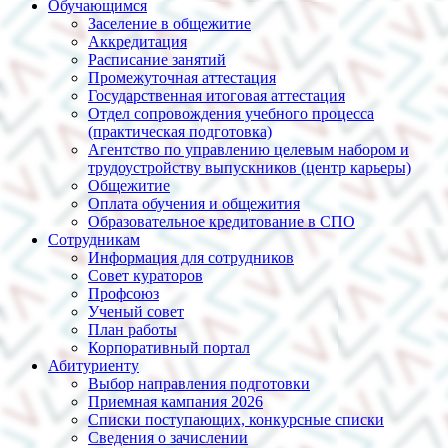
Обучающимся
Заселение в общежитие
Аккредитация
Расписание занятий
Промежуточная аттестация
Государственная итоговая аттестация
Отдел сопровождения учебного процесса
(практическая подготовка)
Агентство по управлению целевым набором и
трудоустройству выпускников (центр карьеры)
Общежитие
Оплата обучения и общежития
Образовательное кредитование в СПО
Сотрудникам
Информация для сотрудников
Совет кураторов
Профсоюз
Ученый совет
План работы
Корпоративный портал
Абитуриенту
Выбор направления подготовки
Приемная кампания 2026
Списки поступающих, конкурсные списки
Сведения о зачислении