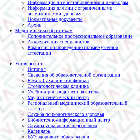
Информация по восстановлениям и переводам
Информация для лиц с ограниченными
возможностями здоровья
Нормативные документы
Архив
Медицинским работникам
Дополнительное профессиональное образование
Аккредитация специалистов
Комиссия по проведению промежуточной
аттестации
Университет
История
Сведения об образовательной организации
Южно-Сахалинский филиал
Стоматологическая клиника
Учебно-производственная аптека
Медико-генетический центр
Региональный медицинский образовательный
кластер
Служба психологического здоровья
Библиотечно-информационный центр
Служба управления персоналом
Календарь
ВУЗ здорового образа жизни