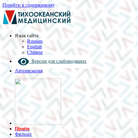
Перейти к содержимому
Язык cайта
Russian
English
Chinese
Версия для слабовидящих
Авторизация
Приём
Филиал