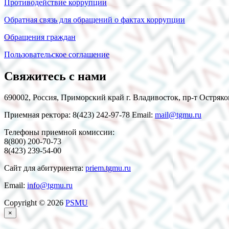
Противодействие коррупции
Обратная связь для обращений о фактах коррупции
Обращения граждан
Пользовательское соглашение
Свяжитесь с нами
690002, Россия, Приморский край г. Владивосток, пр-т Остряко
Приемная ректора: 8(423) 242-97-78 Email:
mail@tgmu.ru
Телефоны приемной комиссии:
8(800) 200-70-73
8(423) 239-54-00
Сайт для абитуриента:
priem.tgmu.ru
Email:
info@tgmu.ru
Copyright © 2026
PSMU
×