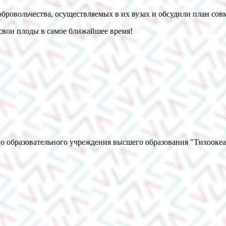
добровольчества, осуществляемых в их вузах и обсудили план с
 свои плоды в самое ближайшее время!
о образовательного учреждения высшего образования "Тихооке