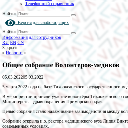
Телефонный справочник
Найти:
Версия для слабовидящих
Найти:
Информация для сотрудников
RU
EN
CN
Закрыть
»
Новости
»
Общее собрание Волонтеров-медиков
05.03.2022
05.03.2022
5 марта 2022 года на базе Тихоокеанского государственного 
В мероприятии приняли участие волонтёры Тихоокеанского гос
Министерства здравоохранения Приморского края.
Целью собрания стало налаживание взаимодействия между вол
Собрание открыла и.о. ректора медицинского вуза Лидия Викто
современных условиях.