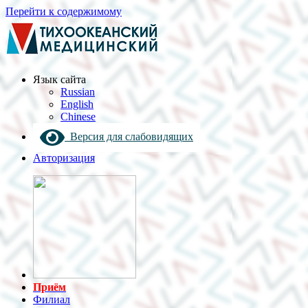
Перейти к содержимому
Язык cайта
Russian
English
Chinese
Версия для слабовидящих
Авторизация
Приём
Филиал