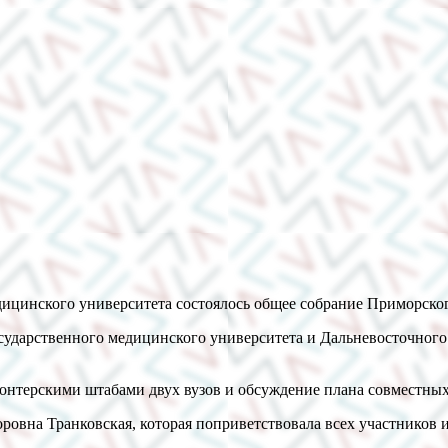
медицинского университета состоялось общее собрание Приморс
ударственного медицинского университета и Дальневосточного 
онтерскими штабами двух вузов и обсуждение плана совместны
ровна Транковская, которая поприветствовала всех участников 