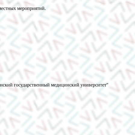
овместных мероприятий.
анский государственный медицинский университет"