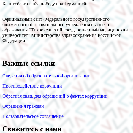
Кенигсберга», «За победу над Германией».
Официальный сайт Федерального государственного
бюджетного образовательного учреждения высшего
образования "Тихоокеанский государственный медицинский
университет" Министерства здравоохранения Российской
Федерации
Важные ссылки
Сведения об образовательной организации
Противодействие коррупции
Обратная связь для обращений о фактах коррупции
Обращения граждан
Пользовательское соглашение
Свяжитесь с нами