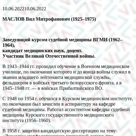
10.06.2022
10.06.2022
МАСЛОВ Вил Митрофанович (1925–1975)
Заведующий курсом судебной медицины ВГМИ (1962–
1964),
кандидат медицинских наук, доцент.
Участник Великой Отечественной войны.
В 1943–1944 гг. проходил обучение в Военном медицинском
училище, по окончании которого и до конца войны служил в
звании младшего лейтенанта медицинской службы,
фельдшером в войсках третьего белорусского фронта, а в
1945–1948 гг. — в войсках Прибалтийского ВО.
С 1948 по 1954 г. обучался в Курском медицинском институте,
по окончании был зачислен в аспирантуру на кафедре
судебной медицины. Работал ассистентом кафедры судебной
медицины Курского государственного медицинского
института (1956–1960).
В 1958 г. защитил кандидатскую диссертацию на тему: