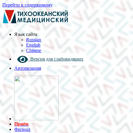
Перейти к содержимому
Язык cайта
Russian
English
Chinese
Версия для слабовидящих
Авторизация
Приём
Филиал