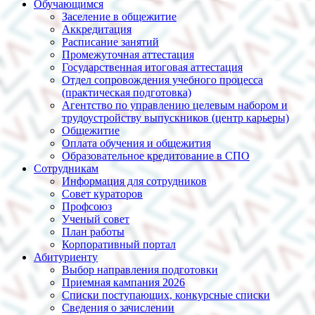
Обучающимся
Заселение в общежитие
Аккредитация
Расписание занятий
Промежуточная аттестация
Государственная итоговая аттестация
Отдел сопровождения учебного процесса
(практическая подготовка)
Агентство по управлению целевым набором и
трудоустройству выпускников (центр карьеры)
Общежитие
Оплата обучения и общежития
Образовательное кредитование в СПО
Сотрудникам
Информация для сотрудников
Совет кураторов
Профсоюз
Ученый совет
План работы
Корпоративный портал
Абитуриенту
Выбор направления подготовки
Приемная кампания 2026
Списки поступающих, конкурсные списки
Сведения о зачислении