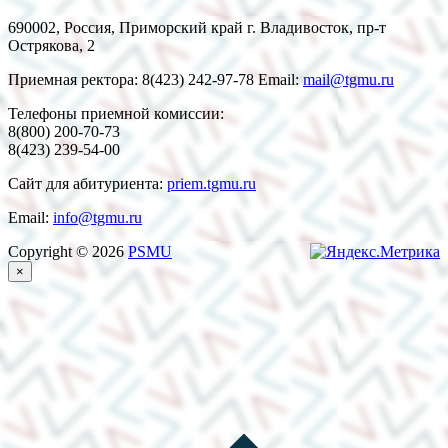
690002, Россия, Приморский край г. Владивосток, пр-т
Острякова, 2
Приемная ректора: 8(423) 242-97-78 Email:
mail@tgmu.ru
Телефоны приемной комиссии:
8(800) 200-70-73
8(423) 239-54-00
Сайт для абитуриента:
priem.tgmu.ru
Email:
info@tgmu.ru
Copyright © 2026
PSMU
×