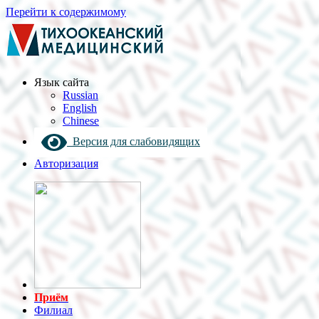
Перейти к содержимому
Язык cайта
Russian
English
Chinese
Версия для слабовидящих
Авторизация
Приём
Филиал