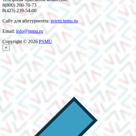
8(800) 200-70-73
8(423) 239-54-00
Сайт для абитуриента:
priem.tgmu.ru
Email:
info@tgmu.ru
Copyright © 2026
PSMU
×