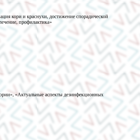
ация кори и краснухи, достижение спорадической
 лечение, профилактика»
тории», «Актуальные аспекты дезинфекционных