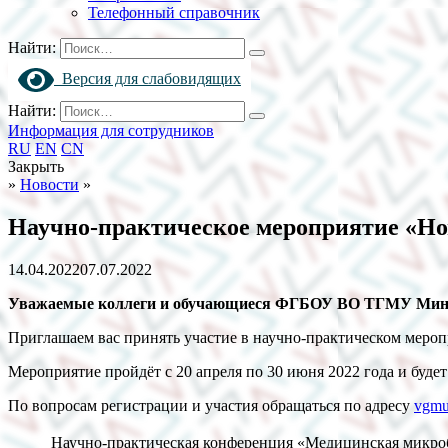
Телефонный справочник
Найти:
Версия для слабовидящих
Найти:
Информация для сотрудников
RU
EN
CN
Закрыть
»
Новости
»
Научно-практическое мероприятие «Но
14.04.2022
07.07.2022
Уважаемые коллеги и обучающиеся ФГБОУ ВО ТГМУ Минз
Приглашаем вас принять участие в научно-практическом мер
Мероприятие пройдёт с 20 апреля по 30 июня 2022 года и буде
По вопросам регистрации и участия обращаться по адресу
vgmu
Научно-практическая конференция «Медицинская микроб