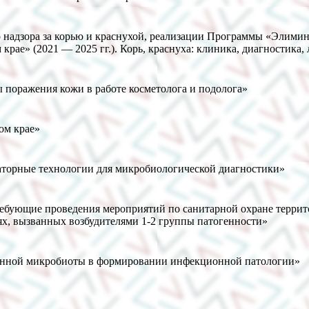
надзора за корью и краснухой, реализации Программы «Элимин
рае» (2021 — 2025 гг.). Корь, краснуха: клиника, диагностика,
 поражения кожи в работе косметолога и подолога»
ом крае»
аторные технологии для микробиологической диагностики»
ебующие проведения мероприятий по санитарной охране терри
х, вызванных возбудителями 1-2 группы патогенности»
генной микробиоты в формировании инфекционной патологии»