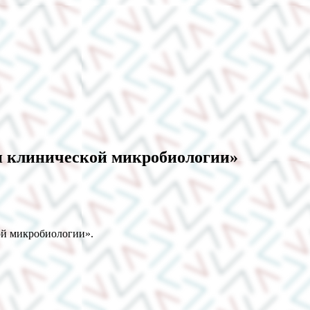
и клинической микробиологии»
ой микробиологии».