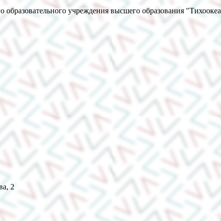
о образовательного учреждения высшего образования "Тихооке
ва, 2