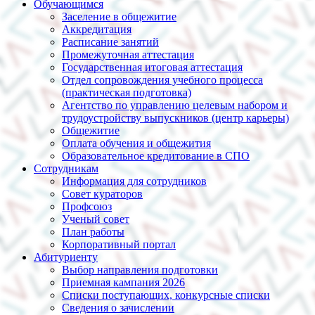
Обучающимся
Заселение в общежитие
Аккредитация
Расписание занятий
Промежуточная аттестация
Государственная итоговая аттестация
Отдел сопровождения учебного процесса
(практическая подготовка)
Агентство по управлению целевым набором и
трудоустройству выпускников (центр карьеры)
Общежитие
Оплата обучения и общежития
Образовательное кредитование в СПО
Сотрудникам
Информация для сотрудников
Совет кураторов
Профсоюз
Ученый совет
План работы
Корпоративный портал
Абитуриенту
Выбор направления подготовки
Приемная кампания 2026
Списки поступающих, конкурсные списки
Сведения о зачислении