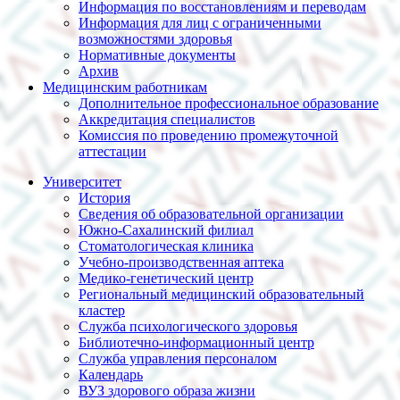
Информация по восстановлениям и переводам
Информация для лиц с ограниченными
возможностями здоровья
Нормативные документы
Архив
Медицинским работникам
Дополнительное профессиональное образование
Аккредитация специалистов
Комиссия по проведению промежуточной
аттестации
Университет
История
Сведения об образовательной организации
Южно-Сахалинский филиал
Стоматологическая клиника
Учебно-производственная аптека
Медико-генетический центр
Региональный медицинский образовательный
кластер
Служба психологического здоровья
Библиотечно-информационный центр
Служба управления персоналом
Календарь
ВУЗ здорового образа жизни