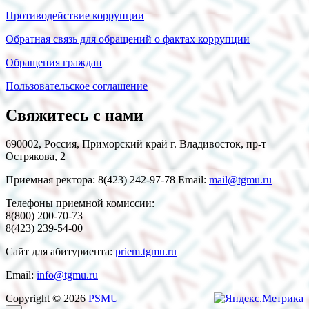
Противодействие коррупции
Обратная связь для обращений о фактах коррупции
Обращения граждан
Пользовательское соглашение
Свяжитесь с нами
690002, Россия, Приморский край г. Владивосток, пр-т
Острякова, 2
Приемная ректора: 8(423) 242-97-78 Email:
mail@tgmu.ru
Телефоны приемной комиссии:
8(800) 200-70-73
8(423) 239-54-00
Сайт для абитуриента:
priem.tgmu.ru
Email:
info@tgmu.ru
Copyright © 2026
PSMU