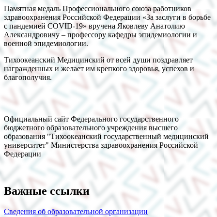
Памятная медаль Профессионального союза работников
здравоохранения Российской Федерации «За заслуги в борьбе
с пандемией COVID-19» вручена Яковлеву Анатолию
Александровичу – профессору кафедры эпидемиологии и
военной эпидемиологии.
Тихоокеанский Медицинский от всей души поздравляет
награжденных и желает им крепкого здоровья, успехов и
благополучия.
Официальный сайт Федерального государственного
бюджетного образовательного учреждения высшего
образования "Тихоокеанский государственный медицинский
университет" Министерства здравоохранения Российской
Федерации
Важные ссылки
Сведения об образовательной организации