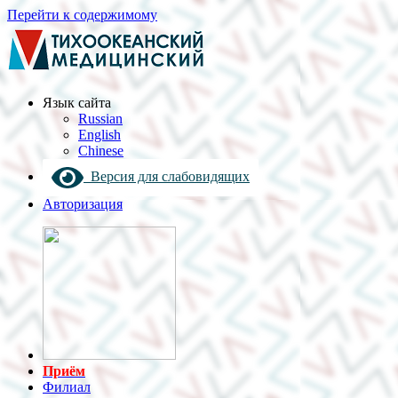
Перейти к содержимому
Язык cайта
Russian
English
Chinese
Версия для слабовидящих
Авторизация
Приём
Филиал