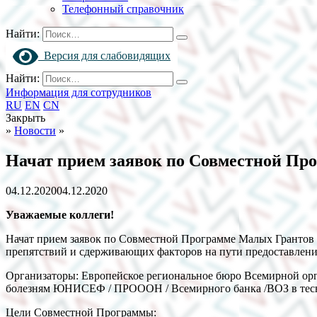
Телефонный справочник
Найти:
Версия для слабовидящих
Найти:
Информация для сотрудников
RU
EN
CN
Закрыть
»
Новости
»
Начат прием заявок по Совместной Про
04.12.2020
04.12.2020
Уважаемые коллеги!
Начат прием заявок по Совместной Программе Малых Грантов 
препятствий и сдерживающих факторов на пути предоставлени
Организаторы: Европейское региональное бюро Всемирной орг
болезням ЮНИСЕФ / ПРОООН / Всемирного банка /ВОЗ в тесном
Цели Совместной Программы: