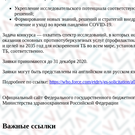
Укрепление исследовательского потенциала соответству
решений;
Формирование новых знаний, решений и стратегий внедр
лечение и уход) во время пандемии COVID-19.
Задача конкурса — охватить спектр исследований, в которых
оказания основных противотуберкулезных услуг (профилактика
и целей на 2035 год для искоренения ТБ во всем мире, уста
ТБ, соответственно.
Заявки принимаются до 31 декабря 2020.
Заявки могут быть представлены на английском или русском яз
Подробнее по ссылке:
https://who.force.com/etdr/s/gs-solicitat
Официальный сайт Федерального государственного бюджетног
Министерства здравоохранения Российской Федерации
Важные ссылки