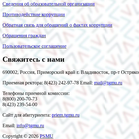
Сведения об образовательной организации
Противодействие коррупции
Обратная связь для обращений о фактах коррупции
Обращения граждан
Пользовательское соглашение
Свяжитесь с нами
690002, Россия, Приморский край г. Владивосток, пр-т Остряко
Приемная ректора: 8(423) 242-97-78 Email:
mail@tgmu.ru
Телефоны приемной комиссии:
8(800) 200-70-73
8(423) 239-54-00
Сайт для абитуриента:
priem.tgmu.ru
Email:
info@tgmu.ru
Copyright © 2026
PSMU