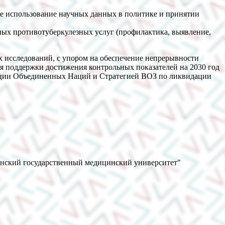
ое использование научных данных в политике и принятии
ных противотуберкулезных услуг (профилактика, выявление,
х исследований, с упором на обеспечение непрерывности
ля поддержки достижения контрольных показателей на 2030 год
изации Объединенных Наций и Стратегией ВОЗ по ликвидации
анский государственный медицинский университет"