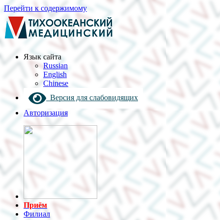
Перейти к содержимому
Язык cайта
Russian
English
Chinese
Версия для слабовидящих
Авторизация
Приём
Филиал