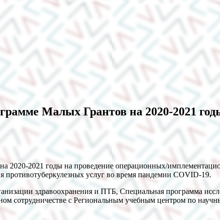
грамме Малых Грантов на 2020-2021 год
на 2020-2021 годы на проведение операционных/имплементацио
я противотуберкулезных услуг во время пандемии COVID-19.
анизации здравоохранения и ПТБ, Специальная программа иссл
 сотрудничестве с Региональным учебным центром по научным 