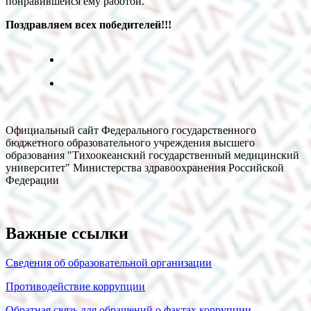
понравившейся ему работой.
Поздравляем всех победителей!!!
Официальный сайт Федерального государственного
бюджетного образовательного учреждения высшего
образования "Тихоокеанский государственный медицинский
университет" Министерства здравоохранения Российской
Федерации
Важные ссылки
Сведения об образовательной организации
Противодействие коррупции
Обратная связь для обращений о фактах коррупции