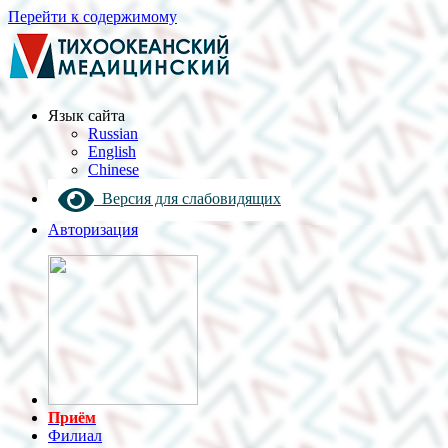
Перейти к содержимому
Язык cайта
Russian
English
Chinese
Версия для слабовидящих
Авторизация
Приём
Филиал