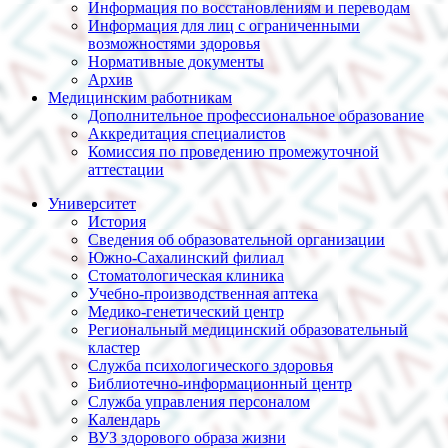
Информация по восстановлениям и переводам
Информация для лиц с ограниченными
возможностями здоровья
Нормативные документы
Архив
Медицинским работникам
Дополнительное профессиональное образование
Аккредитация специалистов
Комиссия по проведению промежуточной
аттестации
Университет
История
Сведения об образовательной организации
Южно-Сахалинский филиал
Стоматологическая клиника
Учебно-производственная аптека
Медико-генетический центр
Региональный медицинский образовательный
кластер
Служба психологического здоровья
Библиотечно-информационный центр
Служба управления персоналом
Календарь
ВУЗ здорового образа жизни