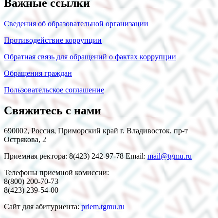
Важные ссылки
Сведения об образовательной организации
Противодействие коррупции
Обратная связь для обращений о фактах коррупции
Обращения граждан
Пользовательское соглашение
Свяжитесь с нами
690002, Россия, Приморский край г. Владивосток, пр-т
Острякова, 2
Приемная ректора: 8(423) 242-97-78 Email:
mail@tgmu.ru
Телефоны приемной комиссии:
8(800) 200-70-73
8(423) 239-54-00
Сайт для абитуриента:
priem.tgmu.ru