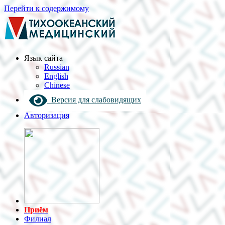
Перейти к содержимому
Язык cайта
Russian
English
Chinese
Версия для слабовидящих
Авторизация
Приём
Филиал