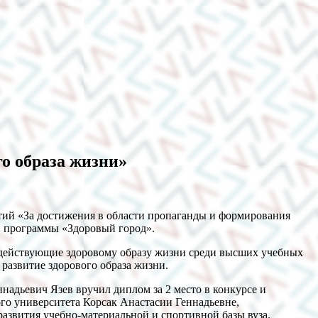
о образа жизни»
иятий «За достижения в области пропаганды и формирования
й программы «Здоровый город».
одействующие здоровому образу жизни среди высших учебных
 развитие здорового образа жизни.
надьевич Язев вручил диплом за 2 место в конкурсе и
ого университета Корсак Анастасии Геннадьевне,
развития учебно-материальной и спортивной базы вуза.