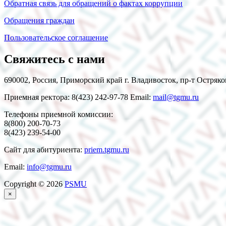
Обратная связь для обращений о фактах коррупции
Обращения граждан
Пользовательское соглашение
Свяжитесь с нами
690002, Россия, Приморский край г. Владивосток, пр-т Остряко
Приемная ректора: 8(423) 242-97-78 Email:
mail@tgmu.ru
Телефоны приемной комиссии:
8(800) 200-70-73
8(423) 239-54-00
Сайт для абитуриента:
priem.tgmu.ru
Email:
info@tgmu.ru
Copyright © 2026
PSMU
×