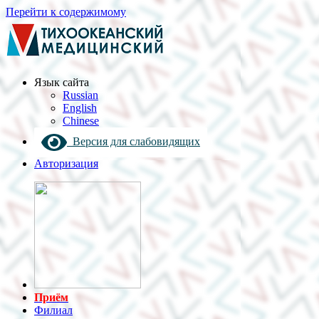
Перейти к содержимому
Язык cайта
Russian
English
Chinese
Версия для слабовидящих
Авторизация
Приём
Филиал