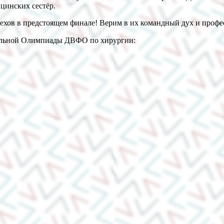
ицинских сестёр.
ехов в предстоящем финале! Верим в их командный дух и профе
нальной Олимпиады ДВФО по хирургии:⁣⠀