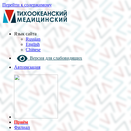
Перейти к содержимому
Язык cайта
Russian
English
Chinese
Версия для слабовидящих
Авторизация
Приём
Филиал