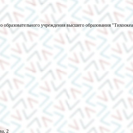
о образовательного учреждения высшего образования "Тихооке
ва, 2