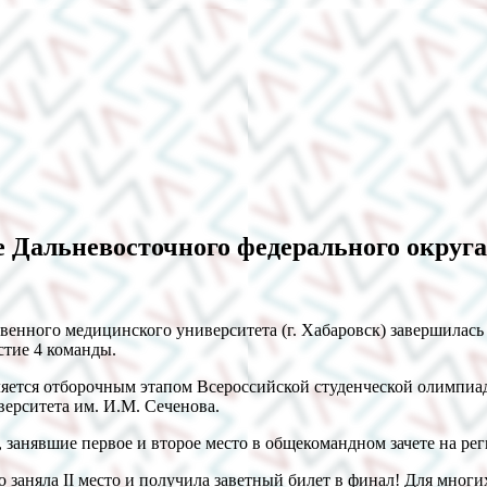
е Дальневосточного федерального округа
твенного медицинского университета (г. Хабаровск) завершилас
стие 4 команды.
яется отборочным этапом Всероссийской студенческой олимпиады
верситета им. И.М. Сеченова.
занявшие первое и второе место в общекомандном зачете на рег
заняла II место и получила заветный билет в финал! Для многи