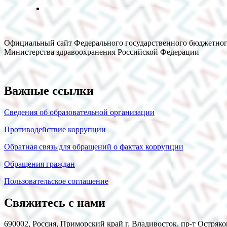
Официальный сайт Федерального государственного бюджетног
Министерства здравоохранения Российской Федерации
Важные ссылки
Сведения об образовательной организации
Противодействие коррупции
Обратная связь для обращений о фактах коррупции
Обращения граждан
Пользовательское соглашение
Свяжитесь с нами
690002, Россия, Приморский край г. Владивосток, пр-т Остряко