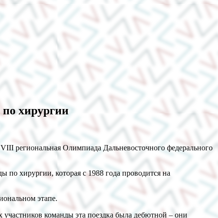
 по хирургии
ь VIII региональная Олимпиада Дальневосточного федерального
 по хирургии, которая с 1988 года проводится на
иональном этапе.
х участников команды эта поездка была дебютной – они