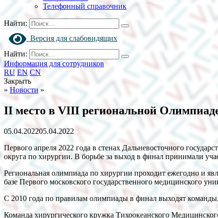
Телефонный справочник
Найти:
Версия для слабовидящих
Найти:
Информация для сотрудников
RU
EN
CN
Закрыть
»
Новости
»
II место в VIII региональной Олимпиад
05.04.2022
05.04.2022
Первого апреля 2022 года в стенах Дальневосточного государс
округа по хирургии. В борьбе за выход в финал принимали уча
Региональная олимпиада по хирургии проходит ежегодно и явл
базе Первого московского государственного медицинского уни
С 2010 года по правилам олимпиады в финал выходят команды, 
Команда хирургического кружка Тихоокеанского Медицинского 