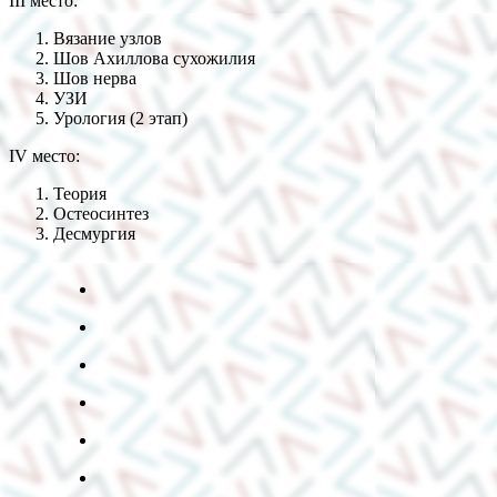
III место:
Вязание узлов
Шов Ахиллова сухожилия
Шов нерва
УЗИ
Урология (2 этап)
IV место:
Теория
Остеосинтез
Десмургия