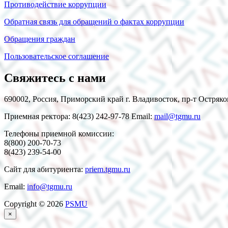
Противодействие коррупции
Обратная связь для обращений о фактах коррупции
Обращения граждан
Пользовательское соглашение
Свяжитесь с нами
690002, Россия, Приморский край г. Владивосток, пр-т Остряко
Приемная ректора: 8(423) 242-97-78 Email:
mail@tgmu.ru
Телефоны приемной комиссии:
8(800) 200-70-73
8(423) 239-54-00
Сайт для абитуриента:
priem.tgmu.ru
Email:
info@tgmu.ru
Copyright © 2026
PSMU
×