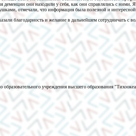
я деменции они находили у себя, как они справлялись с ними. 
ушками, отмечали, что информация была полезной и интересной
азали благодарность и желание в дальнейшем сотрудничать с в
о образовательного учреждения высшего образования "Тихооке