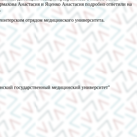
Ярмахова Анастасия и Яценко Анастасия подробно ответили на
.
олонтерским отрядом медицинского университета.
анский государственный медицинский университет"