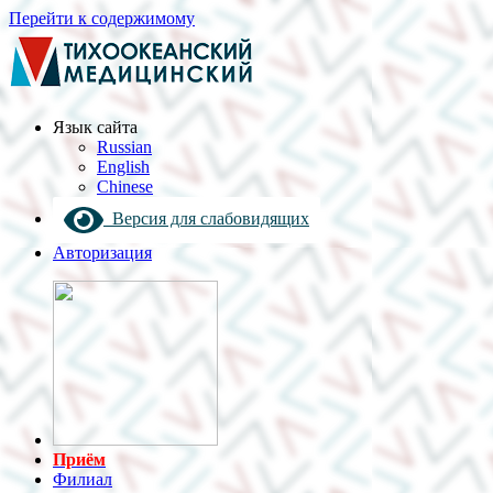
Перейти к содержимому
Язык cайта
Russian
English
Chinese
Версия для слабовидящих
Авторизация
Приём
Филиал