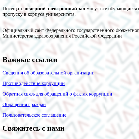
Посещать
вечерний электронный зал
могут все обучающиеся и
пропуску в корпуса университета.
Официальный сайт Федерального государственного бюджетног
Министерства здравоохранения Российской Федерации
Важные ссылки
Сведения об образовательной организации
Противодействие коррупции
Обратная связь для обращений о фактах коррупции
Обращения граждан
Пользовательское соглашение
Свяжитесь с нами