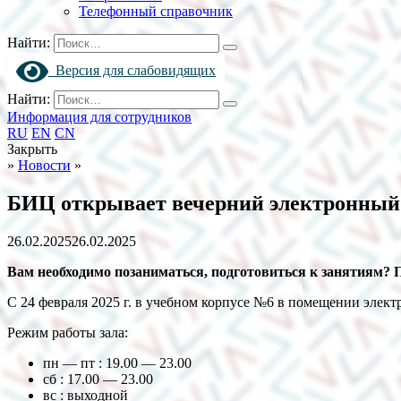
Телефонный справочник
Найти:
Версия для слабовидящих
Найти:
Информация для сотрудников
RU
EN
CN
Закрыть
»
Новости
»
БИЦ открывает вечерний электронный 
26.02.2025
26.02.2025
Вам необходимо позаниматься, подготовиться к занятиям? 
С 24 февраля 2025 г. в учебном корпусе №6 в помещении эле
Режим работы зала:
пн — пт : 19.00 — 23.00
сб : 17.00 — 23.00
вс : выходной