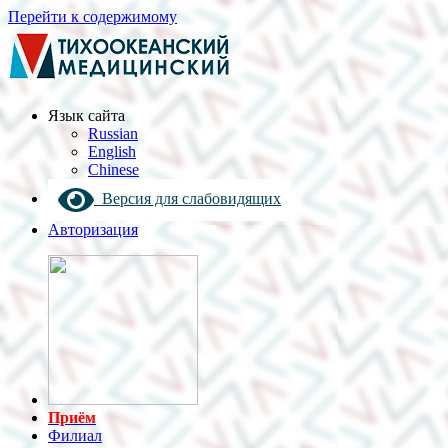
Перейти к содержимому
Язык cайта
Russian
English
Chinese
Версия для слабовидящих
Авторизация
Приём
Филиал