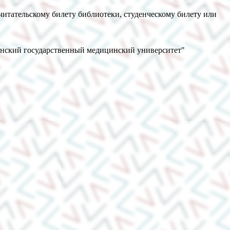
читательскому билету библиотеки, студенческому билету или
анский государственный медицинский университет"