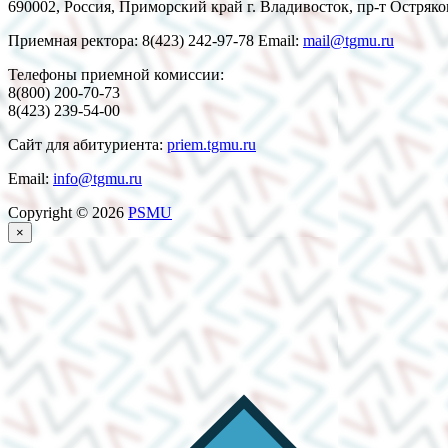
690002, Россия, Приморский край г. Владивосток, пр-т Остряко
Приемная ректора: 8(423) 242-97-78 Email:
mail@tgmu.ru
Телефоны приемной комиссии:
8(800) 200-70-73
8(423) 239-54-00
Сайт для абитуриента:
priem.tgmu.ru
Email:
info@tgmu.ru
Copyright © 2026
PSMU
×