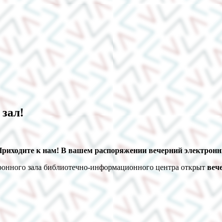
зал!
Приходите к нам! В вашем распоряжении вечерний электронны
ктронного зала библиотечно-информационного центра открыт
веч