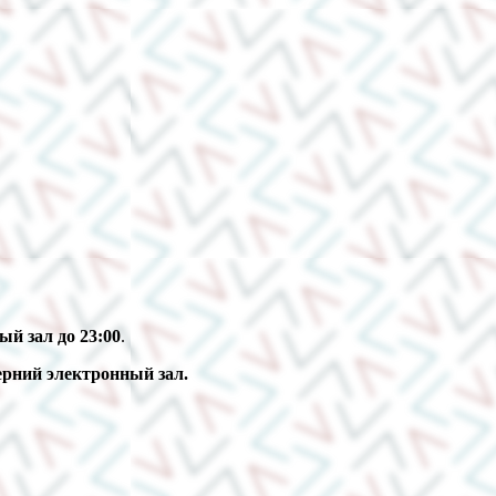
й зал до 23:00
.
ерний электронный зал.