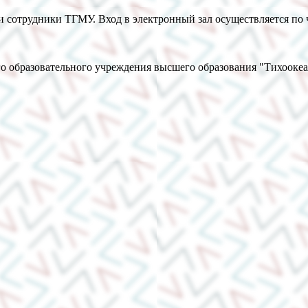
 сотрудники ТГМУ. Вход в электронный зал осуществляется по 
о образовательного учреждения высшего образования "Тихооке