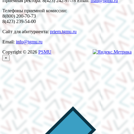
Приемная ректора: 8(423) 242-97-78 Email:
mail@tgmu.ru
Телефоны приемной комиссии:
8(800) 200-70-73
8(423) 239-54-00
Сайт для абитуриента:
priem.tgmu.ru
Email:
info@tgmu.ru
Copyright © 2026
PSMU
×