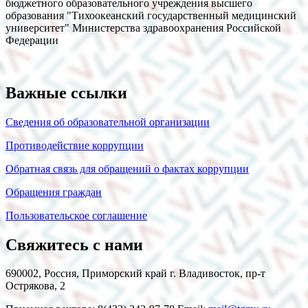
бюджетного образовательного учреждения высшего
образования "Тихоокеанский государственный медицинский
университет" Министерства здравоохранения Российской
Федерации
Важные ссылки
Сведения об образовательной организации
Противодействие коррупции
Обратная связь для обращений о фактах коррупции
Обращения граждан
Пользовательское соглашение
Свяжитесь с нами
690002, Россия, Приморский край г. Владивосток, пр-т
Острякова, 2