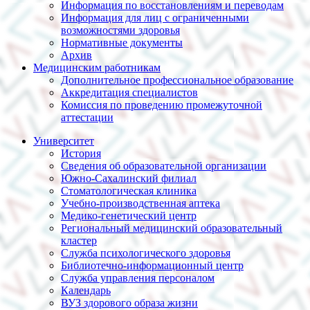
Информация по восстановлениям и переводам
Информация для лиц с ограниченными
возможностями здоровья
Нормативные документы
Архив
Медицинским работникам
Дополнительное профессиональное образование
Аккредитация специалистов
Комиссия по проведению промежуточной
аттестации
Университет
История
Сведения об образовательной организации
Южно-Сахалинский филиал
Стоматологическая клиника
Учебно-производственная аптека
Медико-генетический центр
Региональный медицинский образовательный
кластер
Служба психологического здоровья
Библиотечно-информационный центр
Служба управления персоналом
Календарь
ВУЗ здорового образа жизни