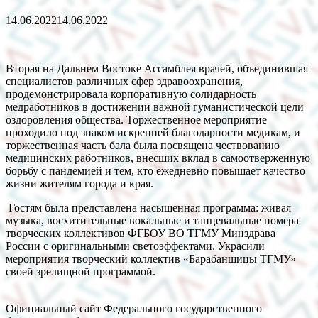
14.06.2022
14.06.2022
Вторая на Дальнем Востоке Ассамблея врачей, объединившая
специалистов различных сфер здравоохранения,
продемонстрировала корпоративную солидарность
медработников в достижении важной гуманистической цели
оздоровления общества. Торжественное мероприятие
проходило под знаком искренней благодарности медикам, и
торжественная часть бала была посвящена чествованию
медицинских работников, внесших вклад в самоотверженную
борьбу с пандемией и тем, кто ежедневно повышает качество
жизни жителям города и края.
Гостям была представлена насыщенная программа: живая
музыка, восхитительные вокальные и танцевальные номера
творческих коллективов ФГБОУ ВО ТГМУ Минздрава
России с оригинальными светоэффектами. Украсили
мероприятия творческий коллектив «Барабанщицы ТГМУ»
своей зрелищной программой.
Официальный сайт Федерального государственного