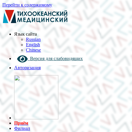
Перейти к содержимому
Язык cайта
Russian
English
Chinese
Версия для слабовидящих
Авторизация
Приём
Филиал